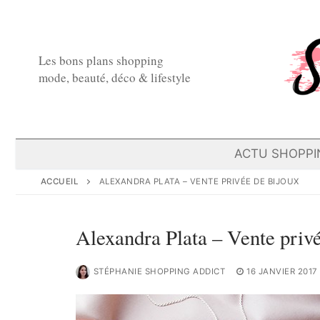
Aller
au
contenu
Les bons plans shopping
mode, beauté, déco & lifestyle
ACTU SHOPPI
ACCUEIL
ALEXANDRA PLATA – VENTE PRIVÉE DE BIJOUX
Alexandra Plata – Vente privé
STÉPHANIE SHOPPING ADDICT
16 JANVIER 2017