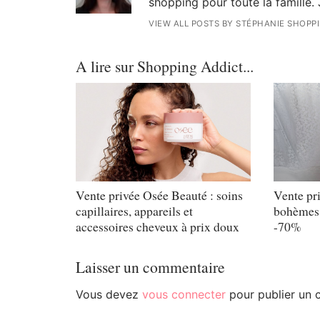
shopping pour toute la famille. 
VIEW ALL POSTS BY STÉPHANIE SHOPP
A lire sur Shopping Addict...
Vente privée Osée Beauté : soins
Vente pr
capillaires, appareils et
bohèmes 
accessoires cheveux à prix doux
-70%
Laisser un commentaire
Vous devez
vous connecter
pour publier un 