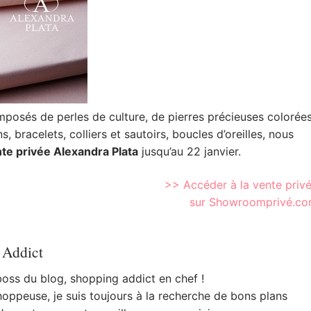
mposés de perles de culture, de pierres précieuses colorée
, bracelets, colliers et sautoirs, boucles d’oreilles,
nous
te privée Alexandra Plata
jusqu’au 22 janvier.
>> Accéder à la vente priv
sur Showroomprivé.c
 Addict
 boss du blog, shopping addict en chef !
oppeuse, je suis toujours à la recherche de bons plans