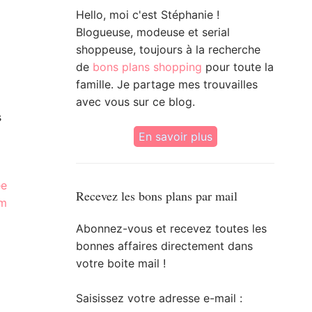
Hello, moi c'est Stéphanie !
Blogueuse, modeuse et serial
shoppeuse, toujours à la recherche
de
bons plans shopping
pour toute la
famille. Je partage mes trouvailles
avec vous sur ce blog.
s
En savoir plus
ée
Recevez les bons plans par mail
om
Abonnez-vous et recevez toutes les
bonnes affaires directement dans
votre boite mail !
Saisissez votre adresse e-mail :