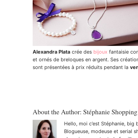
Alexandra Plata
crée des
bijoux
fantaisie co
et ornés de breloques en argent. Ses créations
sont présentées à prix réduits pendant la
ven
About the Author:
Stéphanie Shopping
Hello, moi c’est Stéphanie, big
Blogueuse, modeuse et serial sh