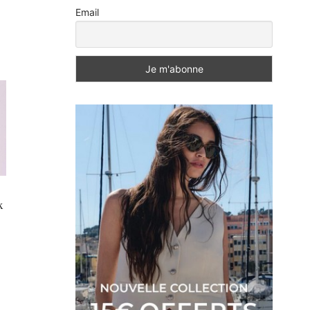
Email
x