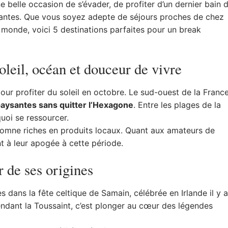
e belle occasion de s’évader, de profiter d’un dernier bain 
nantes.
Que vous soyez adepte de séjours proches de chez
u monde, voici 5 destinations parfaites pour un break
oleil, océan et douceur de vivre
 pour profiter du soleil en octobre. Le sud-ouest de la Franc
aysantes sans quitter l’Hexagone
. Entre les plages de la
quoi se ressourcer.
omne riches en produits locaux. Quant aux amateurs de
nt à leur apogée à cette période.
 de ses origines
dans la fête celtique de Samain, célébrée en Irlande il y a
endant la Toussaint, c’est plonger au cœur des légendes