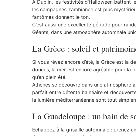
À Dublin, les festivités d’Halloween battent l
les campagnes, l’ambiance est plus mystérie
fantômes donnent le ton.
C’est aussi une excellente période pour ran
Géants, dans une atmosphère automnale uni
La Grèce : soleil et patrimoin
Si vous rêvez encore d’été, la Grèce est la d
douces, la mer est encore agréable pour la b
qu’en plein été.
Athènes se découvre dans une atmosphère apa
parfait entre détente balnéaire et découverte
la lumière méditerranéenne sont tout simple
La Guadeloupe : un bain de so
Echappez à la grisaille automnale : prenez u