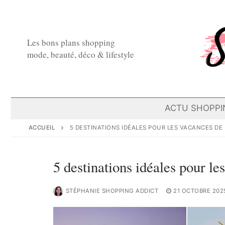
Aller
au
contenu
Les bons plans shopping
mode, beauté, déco & lifestyle
ACTU SHOPPI
ACCUEIL
5 DESTINATIONS IDÉALES POUR LES VACANCES DE
5 destinations idéales pour le
STÉPHANIE SHOPPING ADDICT
21 OCTOBRE 202