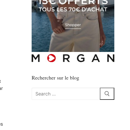
Rechercher sur le blog
x
ar
Rechercher
:
es