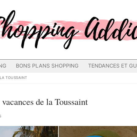
NG
BONS PLANS SHOPPING
TENDANCES ET GU
 LA TOUSSAINT
s vacances de la Toussaint
5