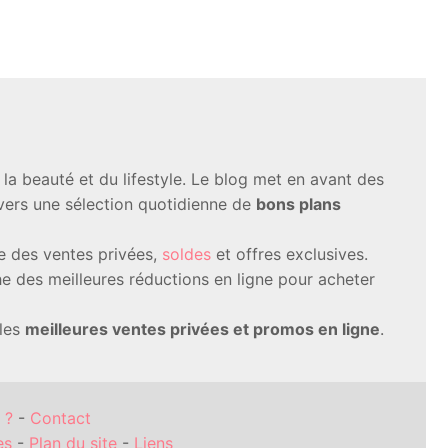
a beauté et du lifestyle. Le blog met en avant des
avers une sélection quotidienne de
bons plans
te des ventes privées,
soldes
et offres exclusives.
 des meilleures réductions en ligne pour acheter
 les
meilleures ventes privées et promos en ligne
.
 ?
-
Contact
es
-
Plan du site
-
Liens