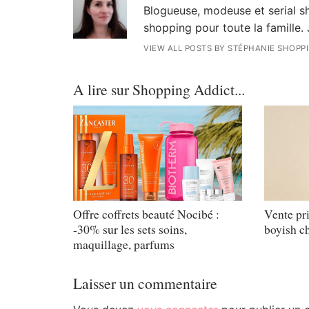
Blogueuse, modeuse et serial sh
shopping pour toute la famille. 
VIEW ALL POSTS BY STÉPHANIE SHOPP
A lire sur Shopping Addict...
Offre coffrets beauté Nocibé :
Vente pri
-30% sur les sets soins,
boyish ch
maquillage, parfums
Laisser un commentaire