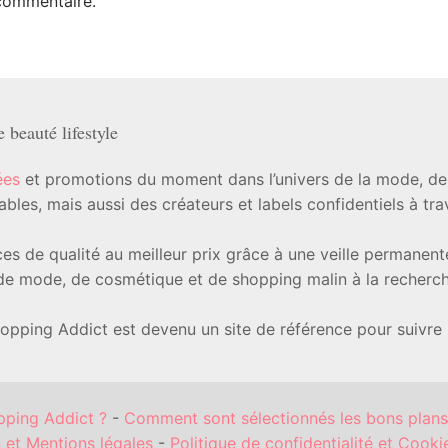
commentaire.
beauté lifestyle
ées
et promotions du moment dans l’univers de la mode, de l
les, mais aussi des créateurs et labels confidentiels à tr
ièces de qualité au meilleur prix grâce à une veille permanen
e mode, de cosmétique et de shopping malin à la recherche
hopping Addict est devenu un site de référence pour suivre
pping Addict ?
-
Comment sont sélectionnés les bons plans
n et Mentions légales
-
Politique de confidentialité et Cooki