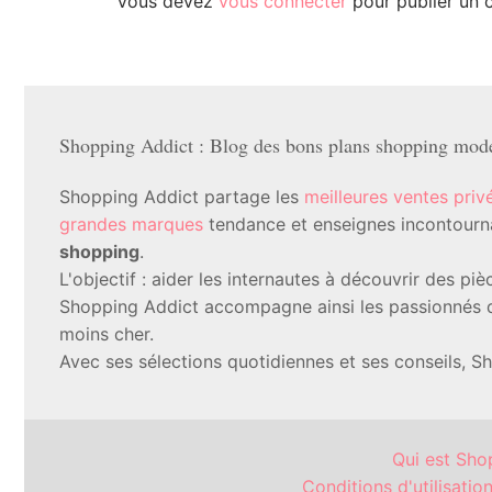
Vous devez
vous connecter
pour publier un 
Shopping Addict : Blog des bons plans shopping mode 
Shopping Addict partage les
meilleures ventes priv
grandes marques
tendance et enseignes incontournab
shopping
.
L'objectif : aider les internautes à découvrir des p
Shopping Addict accompagne ainsi les passionnés d
moins cher.
Avec ses sélections quotidiennes et ses conseils, S
Qui est Sho
Conditions d'utilisatio