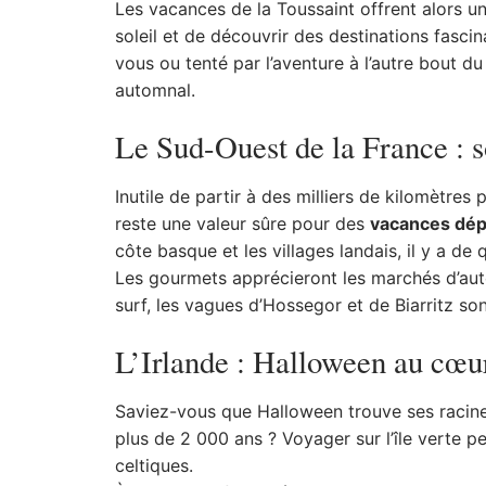
Les vacances de la Toussaint offrent alors un
soleil et de découvrir des destinations fasci
vous ou tenté par l’aventure à l’autre bout d
automnal.
Le Sud-Ouest de la France : s
Inutile de partir à des milliers de kilomètres
reste une valeur sûre pour des
vacances dép
côte basque et les villages landais, il y a de 
Les gourmets apprécieront les marchés d’aut
surf, les vagues d’Hossegor et de Biarritz so
L’Irlande : Halloween au cœur
Saviez-vous que Halloween trouve ses racines 
plus de 2 000 ans ? Voyager sur l’île verte p
celtiques.