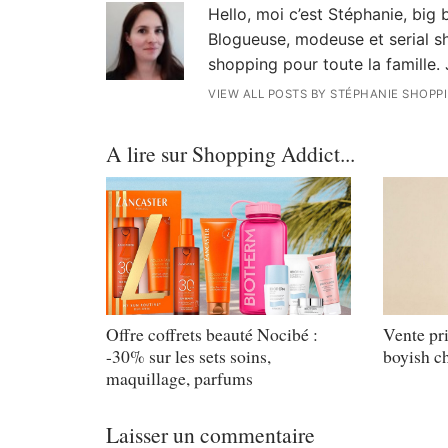
Hello, moi c’est Stéphanie, big
Blogueuse, modeuse et serial sh
shopping pour toute la famille. 
VIEW ALL POSTS BY STÉPHANIE SHOPP
A lire sur Shopping Addict...
Offre coffrets beauté Nocibé :
Vente pri
-30% sur les sets soins,
boyish ch
maquillage, parfums
Laisser un commentaire