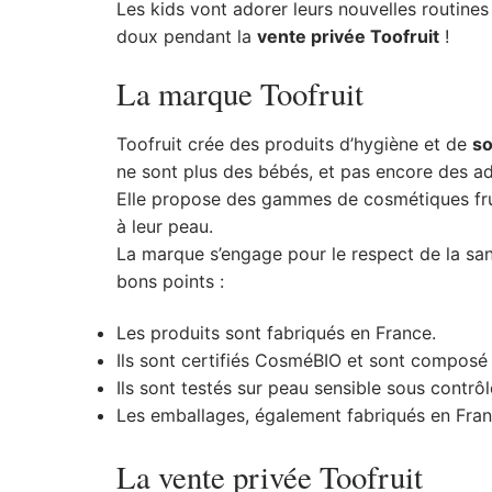
Les kids vont adorer leurs nouvelles routines
doux pendant la
vente privée Toofruit
!
La marque Toofruit
Toofruit crée des produits d’hygiène et de
so
ne sont plus des bébés, et pas encore des ad
Elle propose des gammes de cosmétiques fru
à leur peau.
La marque s’engage pour le respect de la san
bons points :
Les produits sont fabriqués en France.
Ils sont certifiés CosméBIO et sont composé à
Ils sont testés sur peau sensible sous contrô
Les emballages, également fabriqués en Franc
La vente privée Toofruit