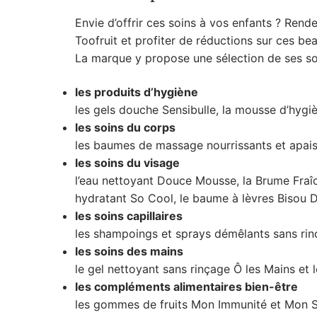
Envie d’offrir ces soins à vos enfants ? Rend
Toofruit et profiter de réductions sur ces be
La marque y propose une sélection de ses so
les produits d’hygiène
les gels douche Sensibulle, la mousse d’hygi
les soins du corps
les baumes de massage nourrissants et apai
les soins du visage
l’eau nettoyant Douce Mousse, la Brume Fraî
hydratant So Cool, le baume à lèvres Bisou 
les soins capillaires
les shampoings et sprays démêlants sans ri
les soins des mains
le gel nettoyant sans rinçage Ô les Mains et 
les compléments alimentaires bien-être
les gommes de fruits Mon Immunité et Mon 