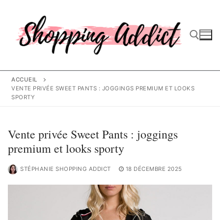
Aller
au
contenu
Rechercher :
ACCUEIL
VENTE PRIVÉE SWEET PANTS : JOGGINGS PREMIUM ET LOOKS
SPORTY
Vente privée Sweet Pants : joggings
premium et looks sporty
STÉPHANIE SHOPPING ADDICT
18 DÉCEMBRE 2025