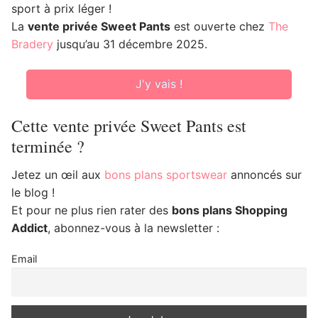
sport à prix léger !
La
vente privée Sweet Pants
est ouverte chez
The
Bradery
jusqu’au 31 décembre 2025.
J'y vais !
Cette vente privée Sweet Pants est
terminée ?
Jetez un œil aux
bons plans sportswear
annoncés sur
le blog !
Et pour ne plus rien rater des
bons plans Shopping
Addict
, abonnez-vous à la newsletter :
Email