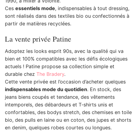
1990, à mixer à volonté.
Ces
essentiels mode
, indispensables à tout dressing,
sont réalisés dans des textiles bio ou confectionnés à
partir de matières recyclées.
La vente privée Patine
Adoptez les looks esprit 90s, avec la qualité qui va
bien et 100% compatibles avec les défis écologiques
actuels ! Patine propose sa collection simple et
durable chez
The Bradery
.
Cette vente privée est l’occasion d’acheter quelques
indispensables mode du quotidien
. En stock, des
jeans biens coupés et tendance, des vêtements
intemporels, des débardeurs et T-shirts unis et
confortables, des bodys stretch, des chemises en toile
bio, des pulls en laine ou en coton, des jupes et shorts
en denim, quelques robes courtes ou longues.