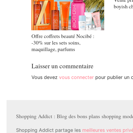
boyish ch
Offre coffrets beauté Nocibé :
-30% sur les sets soins,
maquillage, parfums
Laisser un commentaire
Vous devez
vous connecter
pour publier un 
Shopping Addict : Blog des bons plans shopping mode 
Shopping Addict partage les
meilleures ventes priv