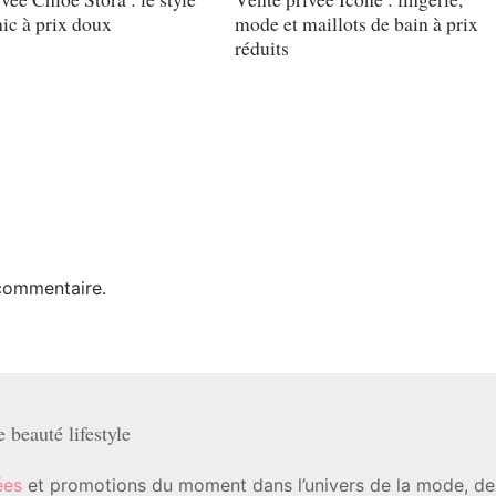
ic à prix doux
mode et maillots de bain à prix
réduits
commentaire.
beauté lifestyle
ées
et promotions du moment dans l’univers de la mode, de l