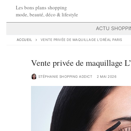
Aller
Les bons plans shopping
au
mode, beauté, déco & lifestyle
contenu
ACTU SHOPPI
ACCUEIL
VENTE PRIVÉE DE MAQUILLAGE L’ORÉAL PARIS
Vente privée de maquillage L
STÉPHANIE SHOPPING ADDICT
2 MAI 2026