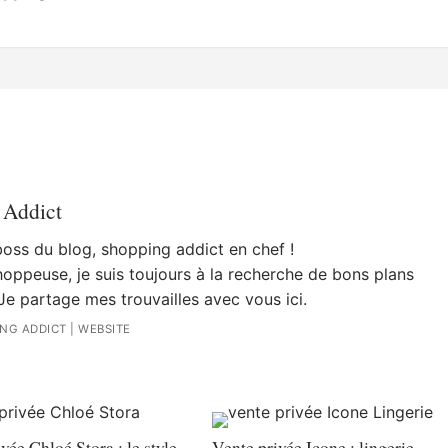
 Addict
 boss du blog, shopping addict en chef !
oppeuse, je suis toujours à la recherche de bons plans
Je partage mes trouvailles avec vous ici.
ING ADDICT
|
WEBSITE
vée Chloé Stora : le style
Vente privée Icone : lingerie,