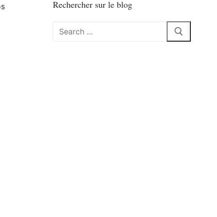
Rechercher sur le blog
os
Rechercher
: