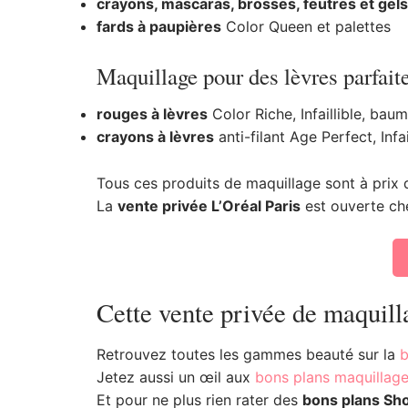
crayons, mascaras, brosses, feutres et gels
fards à paupières
Color Queen et palettes
Maquillage pour des lèvres parfait
rouges à lèvres
Color Riche, Infaillible, bau
crayons
à lèvres
anti-filant Age Perfect, Infai
Tous ces produits de maquillage sont à prix 
La
vente privée L’Oréal Paris
est ouverte c
Cette vente privée de maquill
Retrouvez toutes les gammes beauté sur la
b
Jetez aussi un œil aux
bons plans maquillag
Et pour ne plus rien rater des
bons plans Sh