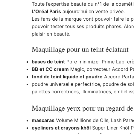
Toute l’expertise beauté du n°1 de la cosmét
L’Oréal Paris
aujourd’hui en vente privée.
Les fans de la marque vont pouvoir faire le pl
pouvoir tester tous ses produits phares. Alor
plaisir en beauté.
Maquillage pour un teint éclatant
bases de teint
Pore minimizer Prime Lab, crè
BB et CC cream
Magic, correcteur Accord Parf
fond de teint liquide et poudre
Accord Parfai
poudre universelle perfectrice, poudre de so
palettes correctrices, illuminatrices, embellis
Maquillage yeux pour un regard de
mascaras
Volume Millions de Cils, Lash Para
eyeliners et crayons khôl
Super Liner Khôl Pa