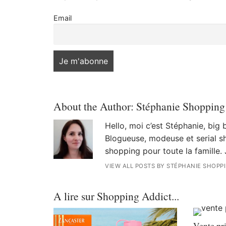
Email
About the Author:
Stéphanie Shopping
Hello, moi c’est Stéphanie, big
Blogueuse, modeuse et serial sh
shopping pour toute la famille. 
VIEW ALL POSTS BY STÉPHANIE SHOPP
A lire sur Shopping Addict...
Vente pri