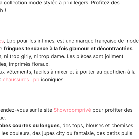
 collection mode stylée à prix légers. Profitez des
b !
es
, Lpb pour les intimes, est une marque française de mode
de
fringues tendance à la fois glamour et décontractées
.
ps, ni trop girly, ni trop dame. Les pièces sont joliment
ies, imprimés floraux.
x vêtements, faciles à mixer et à porter au quotidien à la
es
chaussures Lpb
iconiques.
Rendez-vous sur le site
Showroomprivé
pour profiter des
ue.
 robes courtes ou longues
, des tops, blouses et chemises
les couleurs, des jupes city ou fantaisie, des petits pulls