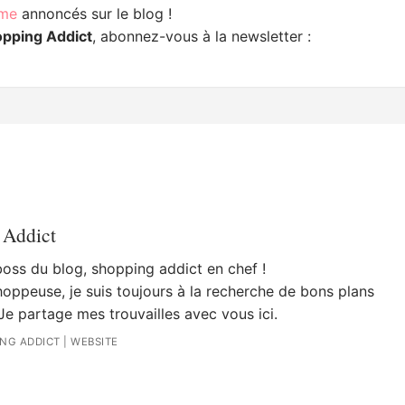
mme
annoncés sur le blog !
opping Addict
, abonnez-vous à la newsletter :
 Addict
 boss du blog, shopping addict en chef !
oppeuse, je suis toujours à la recherche de bons plans
Je partage mes trouvailles avec vous ici.
ING ADDICT
|
WEBSITE