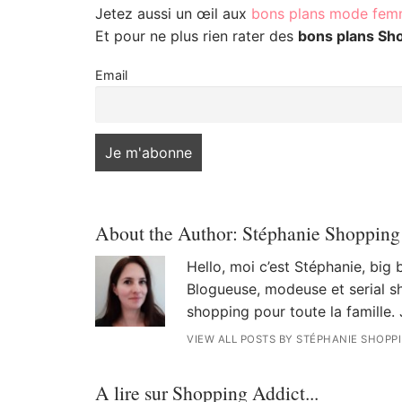
Jetez aussi un œil aux
bons plans mode fe
Et pour ne plus rien rater des
bons plans Sh
Email
About the Author:
Stéphanie Shopping
Hello, moi c’est Stéphanie, big
Blogueuse, modeuse et serial sh
shopping pour toute la famille. 
VIEW ALL POSTS BY STÉPHANIE SHOPP
A lire sur Shopping Addict...