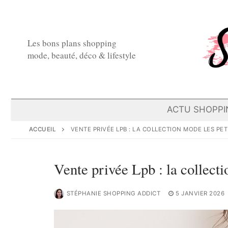
Aller
au
contenu
Les bons plans shopping
mode, beauté, déco & lifestyle
ACTU SHOPPI
ACCUEIL
VENTE PRIVÉE LPB : LA COLLECTION MODE LES PE
Vente privée Lpb : la collec
STÉPHANIE SHOPPING ADDICT
5 JANVIER 2026