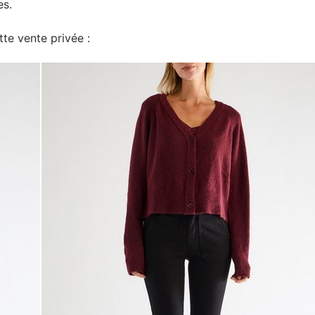
es.
te vente privée :