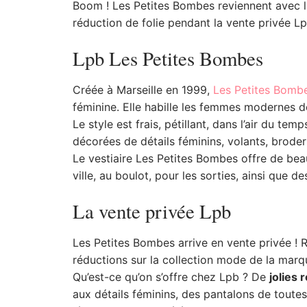
Boom ! Les Petites Bombes reviennent avec la
réduction de folie pendant la vente privée Lp
Lpb Les Petites Bombes
Créée à Marseille en 1999,
Les Petites Bomb
féminine. Elle habille les femmes modernes 
Le style est frais, pétillant, dans l’air du tem
décorées de détails féminins, volants, broder
Le vestiaire Les Petites Bombes offre de beau
ville, au boulot, pour les sorties, ainsi que d
La vente privée Lpb
Les Petites Bombes arrive en vente privée ! 
réductions sur la collection mode de la marq
Qu’est-ce qu’on s’offre chez Lpb ? De
jolies
aux détails féminins, des pantalons de toutes 