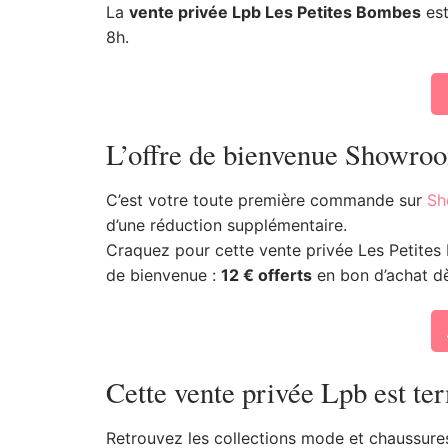
La
vente privée Lpb Les Petites Bombes
est
8h.
L’offre de bienvenue Showro
C’est votre toute première commande sur
Sh
d’une réduction supplémentaire.
Craquez pour cette vente privée Les Petites B
de bienvenue :
12 € offerts
en bon d’achat dè
Cette vente privée Lpb est te
Retrouvez les collections mode et chaussur