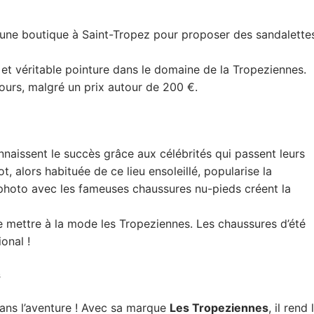
 une boutique à Saint-Tropez pour proposer des sandalette
e et véritable pointure dans le domaine de la Tropeziennes.
urs, malgré un prix autour de 200 €.
naissent le succès grâce aux célébrités qui passent leurs
t, alors habituée de ce lieu ensoleillé, popularise la
 photo avec les fameuses chaussures nu-pieds créent la
e mettre à la mode les Tropeziennes. Les chaussures d’été
onal !
s
dans l’aventure ! Avec sa marque
Les Tropeziennes
, il rend 