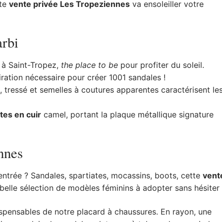
tte
vente privée Les Tropeziennes
va ensoleiller votre
rbi
 à Saint-Tropez,
the place to be
pour profiter du soleil.
piration nécessaire pour créer 1001 sandales !
ré, tressé et semelles à coutures apparentes caractérisent le
tes en cuir
camel, portant la plaque métallique signature
nnes
entrée ? Sandales, spartiates, mocassins, boots, cette
vent
elle sélection de modèles féminins à adopter sans hésiter 
ispensables de notre placard à chaussures. En rayon, une