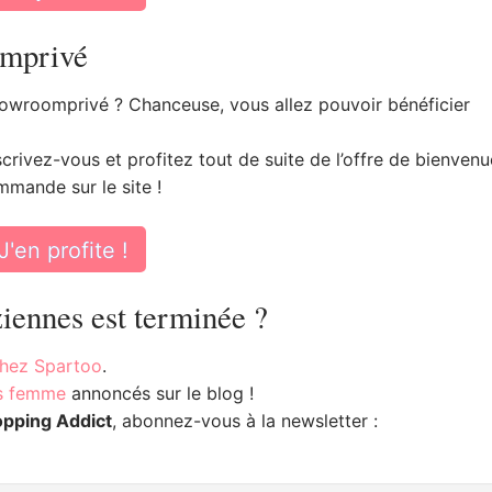
omprivé
owroomprivé ? Chanceuse, vous allez pouvoir bénéficier
rivez-vous et profitez tout de suite de l’offre de bienvenu
mande sur le site !
J'en profite !
iennes est terminée ?
chez Spartoo
.
es femme
annoncés sur le blog !
opping Addict
, abonnez-vous à la newsletter :