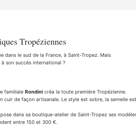
hiques Tropéziennes
née dans le sud de la France, à Saint-Tropez. Mais
à son succès international ?
e familiale
Rondini
créa la toute première Tropézienne.
n cuir de façon artisanale. Le style est sobre, la semelle es
ropose dans sa boutique-atelier de Saint-Tropez ses modèle
ndent entre 150 et 300 €.