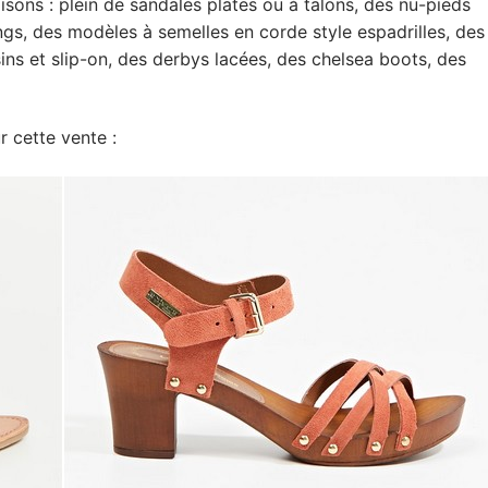
isons : plein de sandales plates ou à talons, des nu-pieds
ongs, des modèles à semelles en corde style espadrilles, des
ins et slip-on, des derbys lacées, des chelsea boots, des
 cette vente :