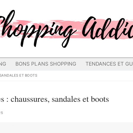
NG
BONS PLANS SHOPPING
TENDANCES ET GU
 SANDALES ET BOOTS
 : chaussures, sandales et boots
25