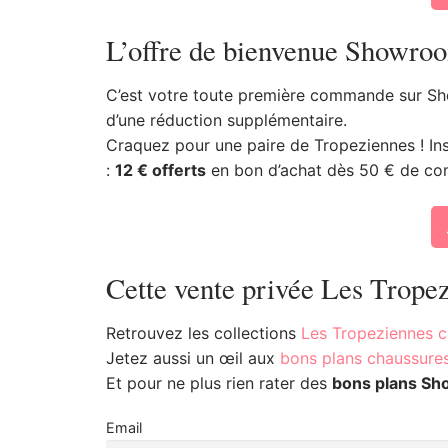
L’offre de bienvenue Showro
C’est votre toute première commande sur Sh
d’une réduction supplémentaire.
Craquez pour une paire de Tropeziennes ! Insc
:
12 € offerts
en bon d’achat dès 50 € de com
Cette vente privée Les Tropez
Retrouvez les collections
Les Tropeziennes 
Jetez aussi un œil aux
bons plans chaussur
Et pour ne plus rien rater des
bons plans Sh
Email