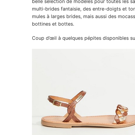
belle sélection de modèles pour toutes les sa
multi-brides fantaisie, des entre-doigts et t
mules à larges brides, mais aussi des mocass
bottines et bottes.
Coup d’œil à quelques pépites disponibles sur