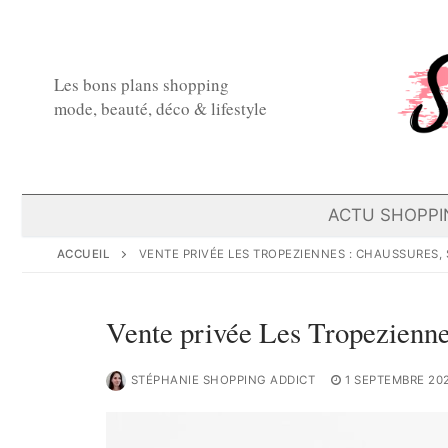
Aller
au
contenu
Les bons plans shopping
mode, beauté, déco & lifestyle
ACTU SHOPPI
ACCUEIL
VENTE PRIVÉE LES TROPEZIENNES : CHAUSSURES,
Vente privée Les Tropeziennes
STÉPHANIE SHOPPING ADDICT
1 SEPTEMBRE 20