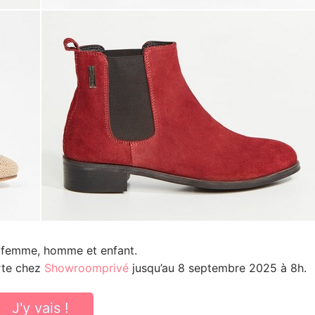
 femme, homme et enfant.
rte chez
Showroomprivé
jusqu’au 8 septembre 2025 à 8h.
J'y vais !