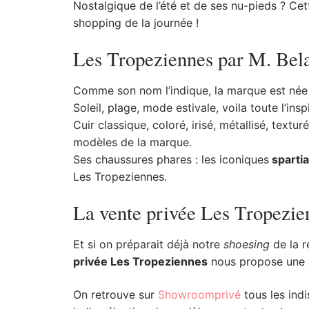
Nostalgique de l’été et de ses nu-pieds ? Ce
shopping de la journée !
Les Tropeziennes par M. Bela
Comme son nom l’indique, la marque est née
Soleil, plage, mode estivale, voila toute l’ins
Cuir classique, coloré, irisé, métallisé, textu
modèles de la marque.
Ses chaussures phares : les iconiques
spartia
Les Tropeziennes.
La vente privée Les Tropezie
Et si on préparait déjà notre
shoesing
de la r
privée Les Tropeziennes
nous propose une b
On retrouve sur
Showroomprivé
tous les ind