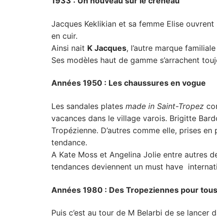
1933 : Un nouveau sur le créneau
Jacques Keklikian et sa femme Elise ouvrent
en cuir.
Ainsi nait
K Jacques
, l’autre marque familial
Ses modèles haut de gamme s’arrachent toujo
Années 1950 : Les chaussures en vogue
Les sandales plates
made in Saint-Tropez
con
vacances dans le village varois. Brigitte Bardo
Tropézienne. D’autres comme elle, prises en
tendance.
A Kate Moss et Angelina Jolie entre autres d
tendances deviennent un must have internati
Années 1980 : Des Tropeziennes pour tou
Puis c’est au tour de M Belarbi de se lancer 