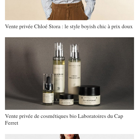
Vente privée Chloé Stora : le style boyish chic à prix doux
Vente privée de cosmétiques bio Laboratoires du Cap
Ferret