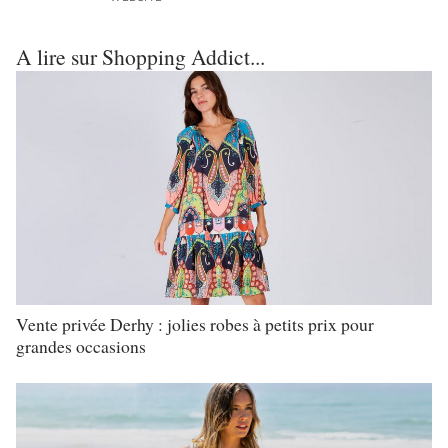
A lire sur Shopping Addict...
Vente privée Derhy : jolies robes à petits prix pour
grandes occasions