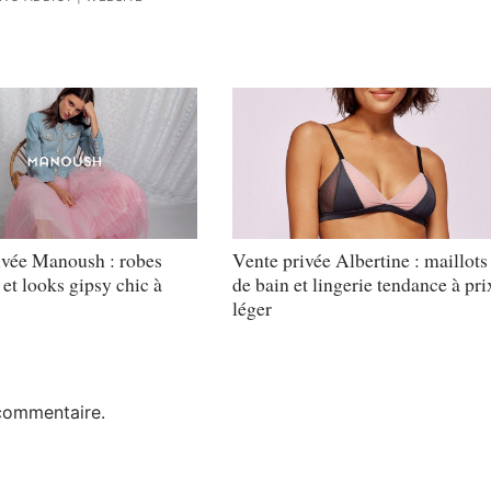
ivée Manoush : robes
Vente privée Albertine : maillots
et looks gipsy chic à
de bain et lingerie tendance à pri
léger
commentaire.