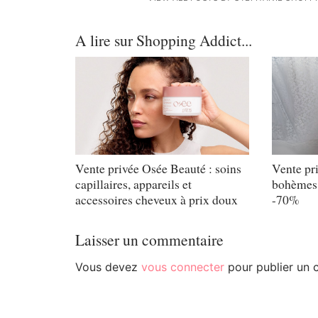
A lire sur Shopping Addict...
Vente privée Osée Beauté : soins
Vente pr
capillaires, appareils et
bohèmes 
accessoires cheveux à prix doux
-70%
Laisser un commentaire
Vous devez
vous connecter
pour publier un 