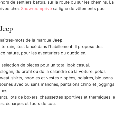
ehors de sentiers battus, sur la route ou sur les chemins. La
rivée chez
Showroomprivé
sa ligne de vêtements pour
 Jeep
s maîtres-mots de la marque
Jeep
.
errain, s’est lancé dans l’habillement. Il propose des
ce nature, pour les aventuriers du quotidien.
sélection de pièces pour un total look casual.
slogan, du profil ou de la calandre de la voiture, polos
weat-shirts, hoodies et vestes zippées, polaires, blousons
dounes avec ou sans manches, pantalons chino et joggings
ues.
ts, lots de boxers, chaussettes sportives et thermiques, e
es, écharpes et tours de cou.