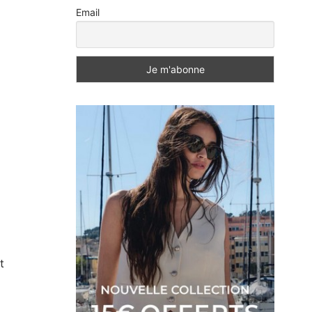
Email
t