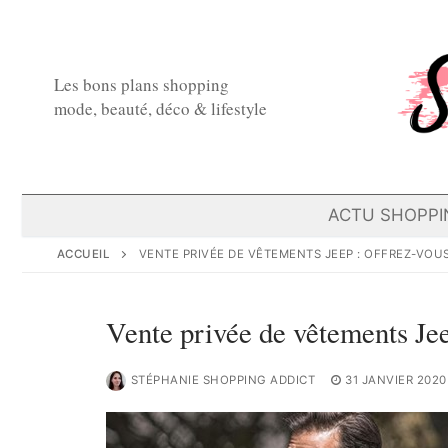
Aller
au
contenu
Les bons plans shopping
mode, beauté, déco & lifestyle
ACTU SHOPPI
ACCUEIL
VENTE PRIVÉE DE VÊTEMENTS JEEP : OFFREZ-VOUS
Vente privée de vêtements Jee
STÉPHANIE SHOPPING ADDICT
31 JANVIER 2020