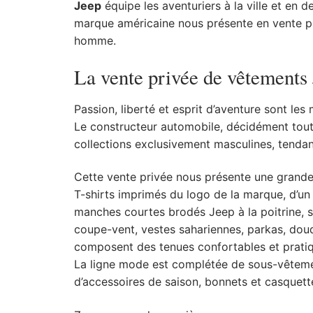
Jeep
équipe les aventuriers à la ville et en d
marque américaine nous présente en vente p
homme.
La vente privée de vêtements
Passion, liberté et esprit d’aventure sont le
Le constructeur automobile, décidément tout t
collections exclusivement masculines, tendan
Cette vente privée nous présente une grande 
T-shirts imprimés du logo de la marque, d’un 
manches courtes brodés Jeep à la poitrine, s
coupe-vent, vestes sahariennes, parkas, dou
composent des tenues confortables et pratiq
La ligne mode est complétée de sous-vêtemen
d’accessoires de saison, bonnets et casquett