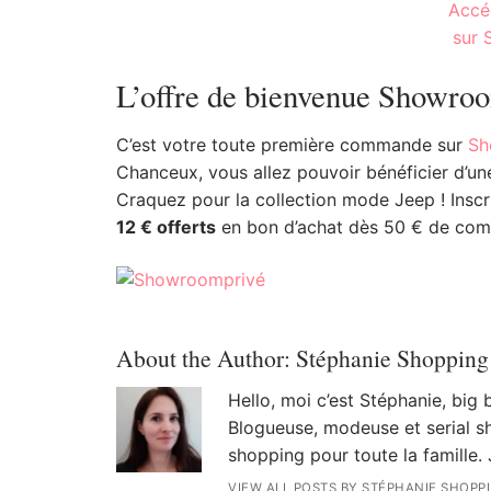
Accéd
sur
L’offre de bienvenue Showro
C’est votre toute première commande sur
Sh
Chanceux, vous allez pouvoir bénéficier d’un
Craquez pour la collection mode Jeep ! Inscri
12 € offerts
en bon d’achat dès 50 € de comm
About the Author:
Stéphanie Shopping
Hello, moi c’est Stéphanie, big
Blogueuse, modeuse et serial sh
shopping pour toute la famille. 
VIEW ALL POSTS BY STÉPHANIE SHOPP