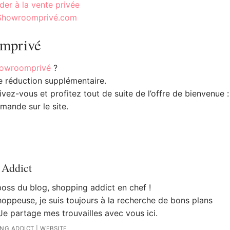
er à la vente privée
 Showroomprivé.com
omprivé
owroomprivé
?
e réduction supplémentaire.
vez-vous et profitez tout de suite de l’offre de bienvenue :
ande sur le site.
 Addict
 boss du blog, shopping addict en chef !
oppeuse, je suis toujours à la recherche de bons plans
Je partage mes trouvailles avec vous ici.
ING ADDICT
|
WEBSITE