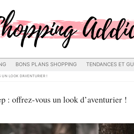
NG
BONS PLANS SHOPPING
TENDANCES ET GU
 UN LOOK D’AVENTURIER !
p : offrez-vous un look d’aventurier !