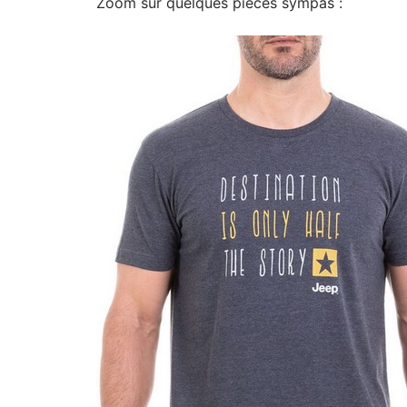
Zoom sur quelques pièces sympas :