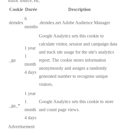
traffic source, etc.
Cookie
Durée
Description
6
demdex
.demdex.net Adobe Audience Manager
months
Google Analytics sets this cookie to
calculate visitor, session and campaign data
1 year
and track site usage for the site's analytics
1
_ga
report. The cookie stores information
month
anonymously and assigns a randomly
4 days
generated number to recognise unique
visitors.
1 year
1
Google Analytics sets this cookie to store
_ga_*
month
and count page views.
4 days
Advertisement