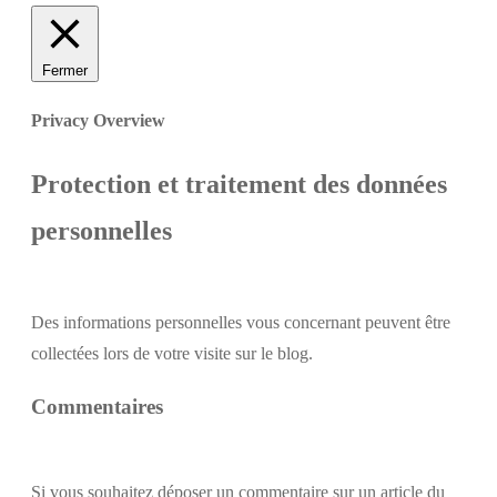
Fermer
Privacy Overview
Protection et traitement des données
personnelles
Des informations personnelles vous concernant peuvent être
collectées lors de votre visite sur le blog.
Commentaires
Si vous souhaitez déposer un commentaire sur un article du