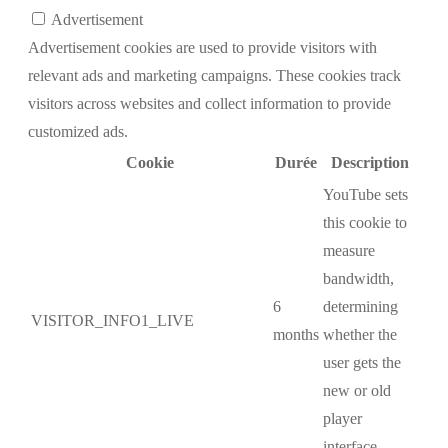
Advertisement
Advertisement cookies are used to provide visitors with
relevant ads and marketing campaigns. These cookies track
visitors across websites and collect information to provide
customized ads.
Cookie
Durée
Description
YouTube sets
this cookie to
measure
bandwidth,
6
determining
VISITOR_INFO1_LIVE
months
whether the
user gets the
new or old
player
interface.