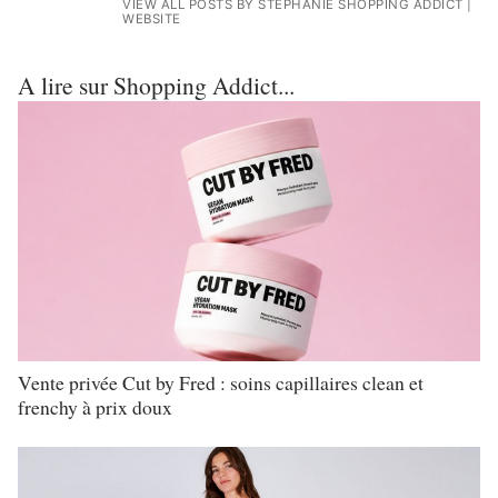
VIEW ALL POSTS BY STÉPHANIE SHOPPING ADDICT
|
WEBSITE
A lire sur Shopping Addict...
Vente privée Cut by Fred : soins capillaires clean et
frenchy à prix doux