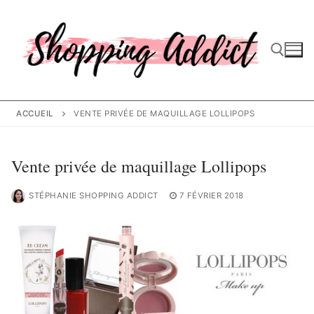
Aller
au
contenu
Rechercher :
ACCUEIL
VENTE PRIVÉE DE MAQUILLAGE LOLLIPOPS
Vente privée de maquillage Lollipops
STÉPHANIE SHOPPING ADDICT
7 FÉVRIER 2018