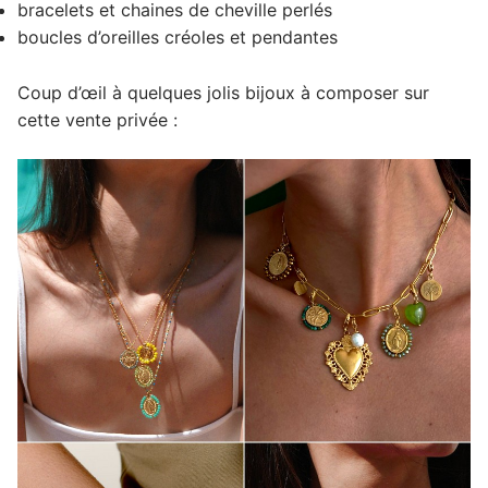
bracelets et chaines de cheville perlés
boucles d’oreilles créoles et pendantes
Coup d’œil à quelques jolis bijoux à composer sur
cette vente privée :