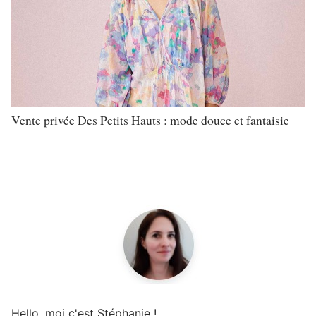
Vente privée Des Petits Hauts : mode douce et fantaisie
Hello, moi c'est Stéphanie !