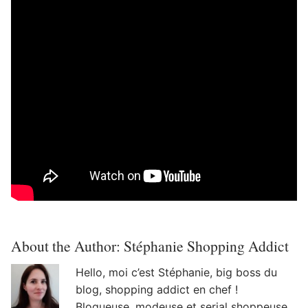
About the Author:
Stéphanie Shopping Addict
Hello, moi c’est Stéphanie, big boss du
blog, shopping addict en chef !
Blogueuse, modeuse et serial shoppeuse,