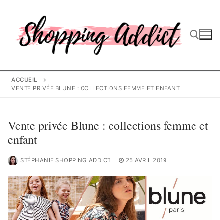
Aller
au
contenu
Rechercher :
ACCUEIL
VENTE PRIVÉE BLUNE : COLLECTIONS FEMME ET ENFANT
Vente privée Blune : collections femme et
enfant
STÉPHANIE SHOPPING ADDICT
25 AVRIL 2019