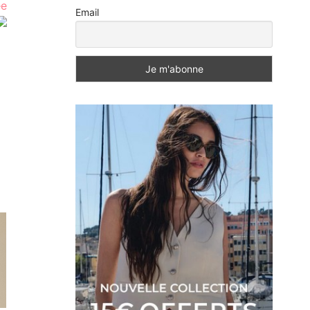
ée
Email