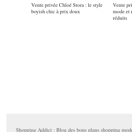
Vente privée Chloé Stora : le style
Vente pri
boyish chic à prix doux
mode et m
réduits
Shopping Addict : Blog des bons plans shopping mode 