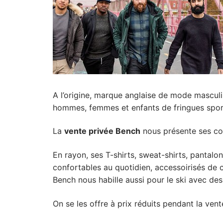
A l’origine, marque anglaise de mode mascul
hommes, femmes et enfants
de fringues spor
La
vente privée Bench
nous présente ses col
En rayon, ses T-shirts, sweat-shirts, pantal
confortables au quotidien, accessoirisés de c
Bench nous habille aussi pour le ski avec des
On se les offre à prix réduits pendant la ven