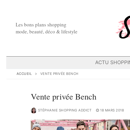
Aller
au
contenu
Les bons plans shopping
mode, beauté, déco & lifestyle
ACTU SHOPPI
ACCUEIL
VENTE PRIVÉE BENCH
Vente privée Bench
STÉPHANIE SHOPPING ADDICT
18 MARS 2018