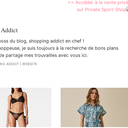
>> Accéder à la vente priv
sur Private Sport Shop
 Addict
 boss du blog, shopping addict en chef !
oppeuse, je suis toujours à la recherche de bons plans
Je partage mes trouvailles avec vous ici.
ING ADDICT
|
WEBSITE