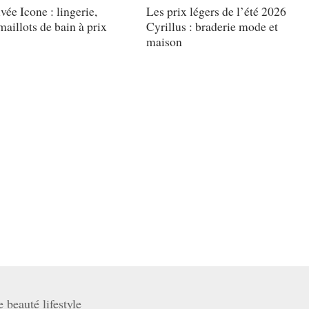
vée Icone : lingerie,
Les prix légers de l’été 2026
aillots de bain à prix
Cyrillus : braderie mode et
maison
beauté lifestyle