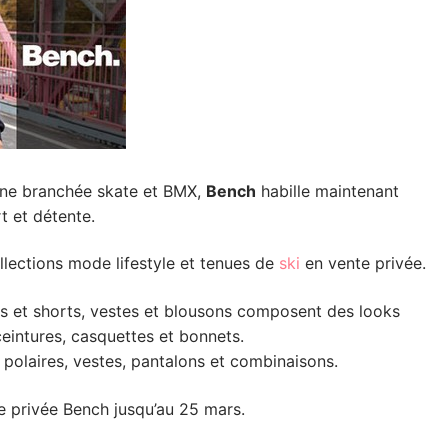
ine branchée skate et BMX,
Bench
habille maintenant
t et détente.
lections mode lifestyle et tenues de
ski
en vente privée.
ons et shorts, vestes et blousons composent des looks
eintures, casquettes et bonnets.
 polaires, vestes, pantalons et combinaisons.
te privée Bench jusqu’au 25 mars.