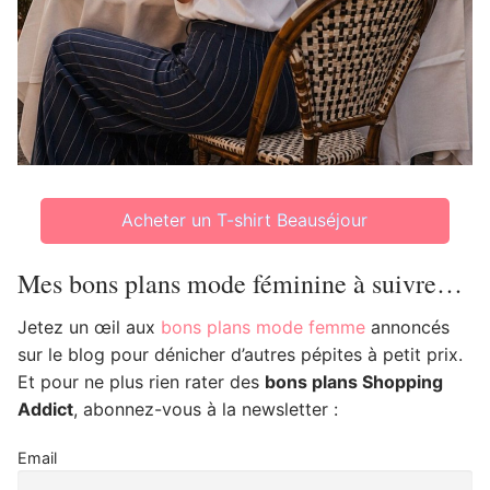
Acheter un T-shirt Beauséjour
Mes bons plans mode féminine à suivre…
Jetez un œil aux
bons plans mode femme
annoncés
sur le blog pour dénicher d’autres pépites à petit prix.
Et pour ne plus rien rater des
bons plans Shopping
Addict
, abonnez-vous à la newsletter :
Email