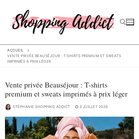
Aller
au
contenu
Rechercher :
ACCUEIL
VENTE PRIVÉE BEAUSÉJOUR : T-SHIRTS PREMIUM ET SWEATS
IMPRIMÉS À PRIX LÉGER
Vente privée Beauséjour : T-shirts
premium et sweats imprimés à prix léger
STÉPHANIE SHOPPING ADDICT
3 JUILLET 2026