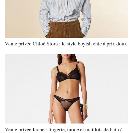
Vente privée Chloé Stora : le style boyish chic à prix doux
Vente privée Icone : lingerie, mode et maillots de bain à