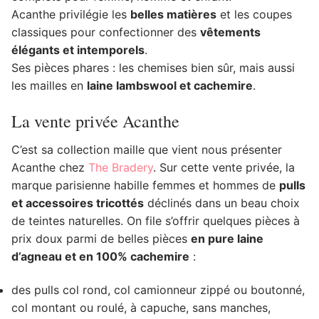
Acanthe privilégie les
belles matières
et les coupes
classiques pour confectionner des
vêtements
élégants et intemporels
.
Ses pièces phares : les chemises bien sûr, mais aussi
les mailles en
laine lambswool et cachemire
.
La vente privée Acanthe
C’est sa collection maille que vient nous présenter
Acanthe chez
The Bradery
. Sur cette vente privée, la
marque parisienne habille femmes et hommes de
pulls
et accessoires tricottés
déclinés dans un beau choix
de teintes naturelles. On file s’offrir quelques pièces à
prix doux parmi de belles pièces
en pure laine
d’agneau et en 100% cachemire
:
des pulls col rond, col camionneur zippé ou boutonné,
col montant ou roulé, à capuche, sans manches,