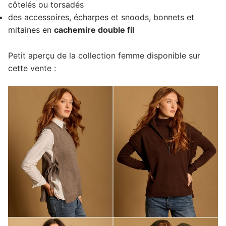
côtelés ou torsadés
des accessoires, écharpes et snoods, bonnets et
mitaines en
cachemire double fil
Petit aperçu de la collection femme disponible sur
cette vente :