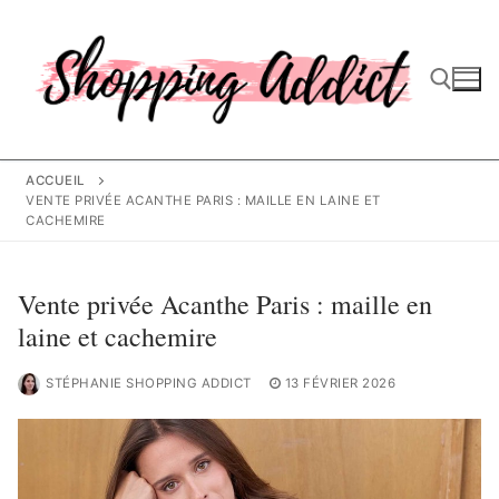
Aller
au
contenu
Rechercher :
ACCUEIL
VENTE PRIVÉE ACANTHE PARIS : MAILLE EN LAINE ET
CACHEMIRE
Vente privée Acanthe Paris : maille en
laine et cachemire
STÉPHANIE SHOPPING ADDICT
13 FÉVRIER 2026