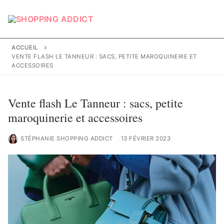
Aller
au
contenu
ACCUEIL
VENTE FLASH LE TANNEUR : SACS, PETITE MAROQUINERIE ET
ACCESSOIRES
Vente flash Le Tanneur : sacs, petite
maroquinerie et accessoires
STÉPHANIE SHOPPING ADDICT
13 FÉVRIER 2023