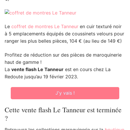
Le
coffret de montres Le Tanneur
en cuir texturé noir
à 5 emplacements équipés de coussinets velours pour
ranger les plus belles pièces, 104 € (au lieu de 149 €)
Profitez de réduction sur des pièces de maroquinerie
haut de gamme !
La
vente flash Le Tanneur
est en cours chez La
Redoute jusqu’au 19 février 2023.
J'y vais !
Cette vente flash Le Tanneur est terminée
?
Retrouvez les collections maroquinerie sur la
boutique