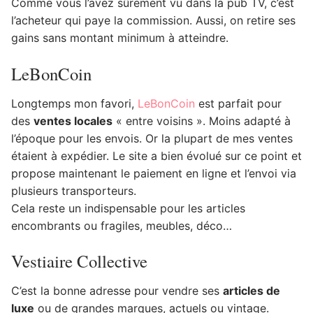
Comme vous l’avez sûrement vu dans la pub TV, c’est
l’acheteur qui paye la commission. Aussi, on retire ses
gains sans montant minimum à atteindre.
LeBonCoin
Longtemps mon favori,
LeBonCoin
est parfait pour
des
ventes locales
« entre voisins ». Moins adapté à
l’époque pour les envois. Or la plupart de mes ventes
étaient à expédier. Le site a bien évolué sur ce point et
propose maintenant le paiement en ligne et l’envoi via
plusieurs transporteurs.
Cela reste un indispensable pour les articles
encombrants ou fragiles, meubles, déco…
Vestiaire Collective
C’est la bonne adresse pour vendre ses
articles de
luxe
ou de grandes marques, actuels ou vintage.