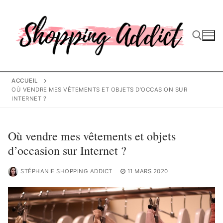
Aller
au
contenu
Rechercher :
ACCUEIL
OÙ VENDRE MES VÊTEMENTS ET OBJETS D’OCCASION SUR
INTERNET ?
Où vendre mes vêtements et objets
d’occasion sur Internet ?
STÉPHANIE SHOPPING ADDICT
11 MARS 2020