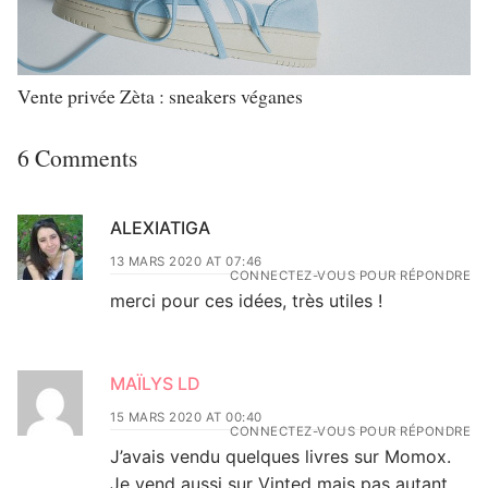
Vente privée Zèta : sneakers véganes
6 Comments
ALEXIATIGA
13 MARS 2020 AT 07:46
CONNECTEZ-VOUS POUR RÉPONDRE
merci pour ces idées, très utiles !
MAÏLYS LD
15 MARS 2020 AT 00:40
CONNECTEZ-VOUS POUR RÉPONDRE
J’avais vendu quelques livres sur Momox.
Je vend aussi sur Vinted mais pas autant