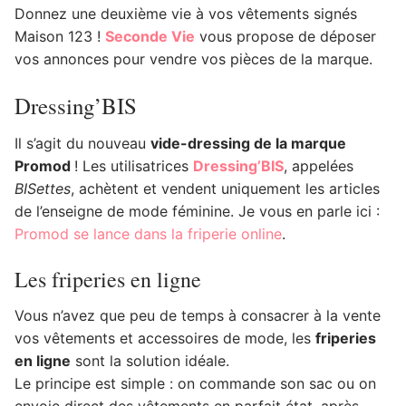
Donnez une deuxième vie à vos vêtements signés
Maison 123 !
Seconde Vie
vous propose de déposer
vos annonces pour vendre vos pièces de la marque.
Dressing’BIS
Il s’agit du nouveau
vide-dressing de la marque
Promod
! Les utilisatrices
Dressing’BIS
, appelées
BISettes
, achètent et vendent uniquement les articles
de l’enseigne de mode féminine. Je vous en parle ici :
Promod se lance dans la friperie online
.
Les friperies en ligne
Vous n’avez que peu de temps à consacrer à la vente
vos vêtements et accessoires de mode, les
friperies
en ligne
sont la solution idéale.
Le principe est simple : on commande son sac ou on
envoie direct des vêtements en parfait état, après