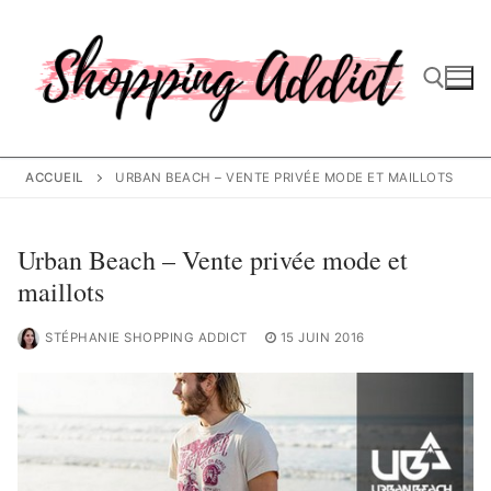
Aller
au
contenu
Rechercher :
ACCUEIL
URBAN BEACH – VENTE PRIVÉE MODE ET MAILLOTS
Urban Beach – Vente privée mode et
maillots
STÉPHANIE SHOPPING ADDICT
15 JUIN 2016