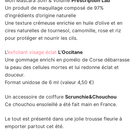
Mon Mascara Soin & Volume
Prescription Lab
Un produit de maquillage composé de 97%
d’ingrédients d’origine naturelle
Une texture crémeuse enrichie en huile d’olive et en
cires naturelles de tournesol, camomille, rose et riz
pour protéger et nourrir les cils.
L’
exfoliant visage éclat
L’Occitane
Une gommage enrichi en pomélo de Corse débarrasse
la peau des cellules mortes et lui redonne éclat et
douceur.
Format unidose de 6 ml (valeur 4,50 €)
Un accessoire de coiffure
Scrunchie&Chouchou
Ce chouchou ensoleillé a été fait main en France.
Le tout est présenté dans une jolie trousse fleurie à
emporter partout cet été.