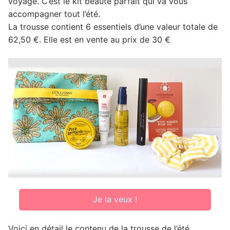
voyage. C’est le kit beauté parfait qui va vous
accompagner tout l’été.
La trousse contient 6 essentiels d’une valeur totale de
62,50 €. Elle est en vente au prix de 30 €
Je la veux !
Voici en détail le contenu de la trousse de l’été