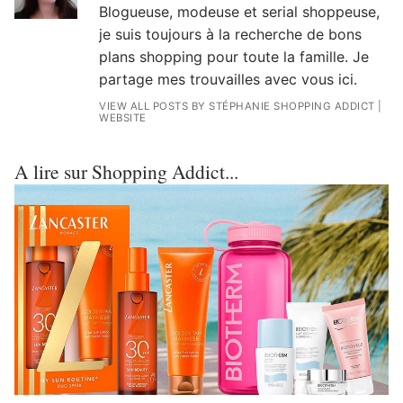
Blogueuse, modeuse et serial shoppeuse,
je suis toujours à la recherche de bons
plans shopping pour toute la famille. Je
partage mes trouvailles avec vous ici.
VIEW ALL POSTS BY STÉPHANIE SHOPPING ADDICT
|
WEBSITE
A lire sur Shopping Addict...