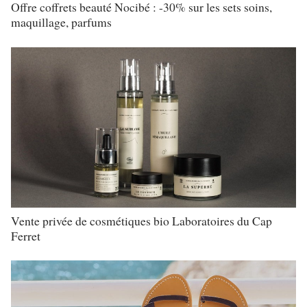
Offre coffrets beauté Nocibé : -30% sur les sets soins,
maquillage, parfums
Vente privée de cosmétiques bio Laboratoires du Cap
Ferret