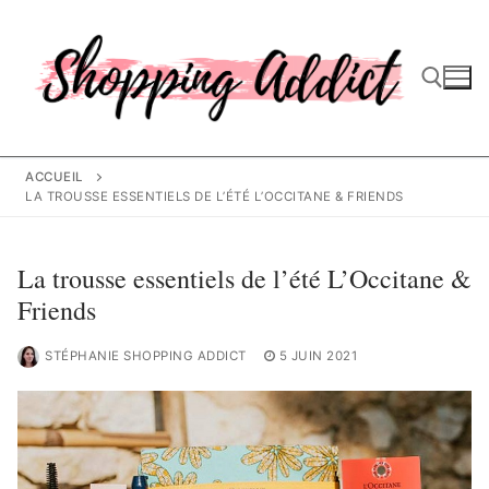
Aller
au
contenu
Rechercher :
ACCUEIL
LA TROUSSE ESSENTIELS DE L’ÉTÉ L’OCCITANE & FRIENDS
La trousse essentiels de l’été L’Occitane &
Friends
STÉPHANIE SHOPPING ADDICT
5 JUIN 2021