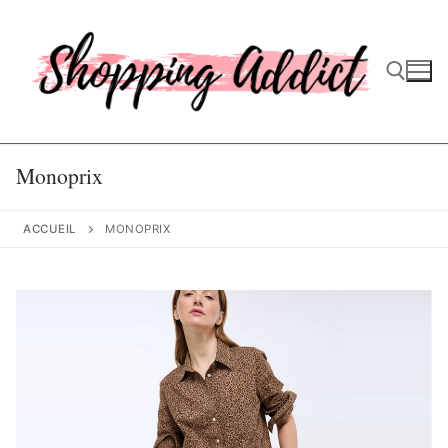
Aller
au
contenu
Rechercher :
Monoprix
ACCUEIL
MONOPRIX