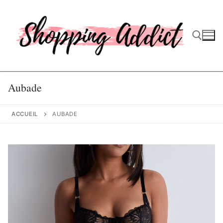
Aller
au
contenu
Rechercher :
Aubade
ACCUEIL
AUBADE