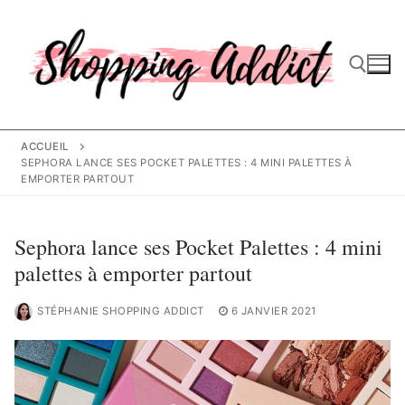
Aller
au
contenu
Rechercher :
ACCUEIL
SEPHORA LANCE SES POCKET PALETTES : 4 MINI PALETTES À
EMPORTER PARTOUT
Sephora lance ses Pocket Palettes : 4 mini
palettes à emporter partout
STÉPHANIE SHOPPING ADDICT
6 JANVIER 2021