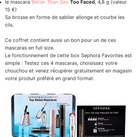
le mascara
Better Than Sex
Too Faced
, 4,8 g (valeur
15 €)
Sa brosse en forme de sablier allonge et courbe les
cils.
Ce coffret contient aussi un bon pour un de ces
mascaras en full size.
Le fonctionnement de cette box Sephora Favorites est
simple : Testez ces 4 mascaras, choisissez votre
chouchou et venez récupérer gratuitement en magasin
votre produit préféré en grand format.