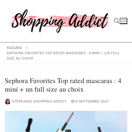
Aller
au
contenu
Rechercher :
ACCUEIL
SEPHORA FAVORITES TOP RATED MASCARAS : 4 MINI + UN FULL
SIZE AU CHOIX
Sephora Favorites Top rated mascaras : 4
mini + un full size au choix
STÉPHANIE SHOPPING ADDICT
8 SEPTEMBRE 2021