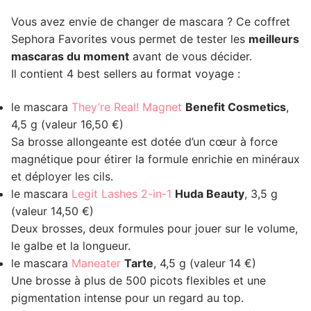
Vous avez envie de changer de mascara ? Ce coffret
Sephora Favorites vous permet de tester les
meilleurs
mascaras du moment
avant de vous décider.
Il contient 4 best sellers au format voyage :
le mascara
They’re Real! Magnet
Benefit Cosmetics
,
4,5 g (valeur 16,50 €)
Sa brosse allongeante est dotée d’un cœur à force
magnétique pour étirer la formule enrichie en minéraux
et déployer les cils.
le mascara
Legit Lashes 2-in-1
Huda Beauty
, 3,5 g
(valeur 14,50 €)
Deux brosses, deux formules pour jouer sur le volume,
le galbe et la longueur.
le mascara
Maneater
Tarte
, 4,5 g (valeur 14 €)
Une brosse à plus de 500 picots flexibles et une
pigmentation intense pour un regard au top.