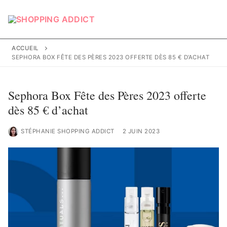
Aller
au
contenu
ACCUEIL
SEPHORA BOX FÊTE DES PÈRES 2023 OFFERTE DÈS 85 € D’ACHAT
Sephora Box Fête des Pères 2023 offerte
dès 85 € d’achat
STÉPHANIE SHOPPING ADDICT
2 JUIN 2023