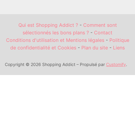
Qui est Shopping Addict ?
-
Comment sont
sélectionnés les bons plans ?
-
Contact
Conditions d'utilisation et Mentions légales
-
Politique
de confidentialité et Cookies
-
Plan du site
-
Liens
Copyright © 2026 Shopping Addict – Propulsé par
Customify
.