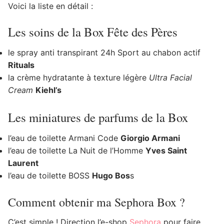
Voici la liste en détail :
Les soins de la Box Fête des Pères
le spray anti transpirant 24h Sport au chabon actif
Rituals
la crème hydratante à texture légère
Ultra Facial
Cream
Kiehl’s
Les miniatures de parfums de la Box
l’eau de toilette Armani Code
Giorgio Armani
l’eau de toilette La Nuit de l’Homme
Yves Saint
Laurent
l’eau de toilette BOSS
Hugo Bos
s
Comment obtenir ma Sephora Box ?
C’est simple ! Direction l’e-shop
Sephora
pour faire