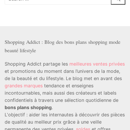
:
Shopping Addict : Blog des bons plans shopping mode
beauté lifestyle
Shopping Addict partage les
meilleures ventes privées
et promotions du moment dans l’univers de la mode,
de la beauté et du lifestyle. Le blog met en avant des
grandes marques
tendance et enseignes
incontournables, mais aussi des créateurs et labels
confidentiels à travers une sélection quotidienne de
bons plans shopping
.
L'objectif : aider les internautes à découvrir des pièces
de qualité au meilleur prix grâce à une veille
permanente des ventes privées,
soldes
et offres