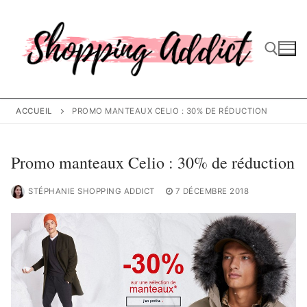
Aller
au
contenu
Rechercher :
ACCUEIL
PROMO MANTEAUX CELIO : 30% DE RÉDUCTION
Promo manteaux Celio : 30% de réduction
STÉPHANIE SHOPPING ADDICT
7 DÉCEMBRE 2018