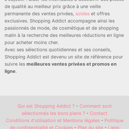
de qualité au meilleur prix grâce à une veille
permanente des ventes privées,
soldes
et offres
exclusives. Shopping Addict accompagne ainsi les
passionnés de mode, de cosmétique et de shopping
malin à la recherche des meilleures réductions en ligne
pour acheter moins cher.
Avec ses sélections quotidiennes et ses conseils,
Shopping Addict est devenu un site de référence pour
suivre les
meilleures ventes privées et promos en
ligne
.
Qui est Shopping Addict ?
-
Comment sont
sélectionnés les bons plans ?
-
Contact
Conditions d'utilisation et Mentions légales
-
Politique
de confidentialité et Cookies
-
Plan du site
-
Liens