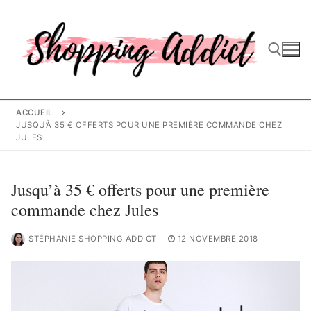
Aller
au
contenu
Rechercher :
ACCUEIL
JUSQU’À 35 € OFFERTS POUR UNE PREMIÈRE COMMANDE CHEZ
JULES
Jusqu’à 35 € offerts pour une première
commande chez Jules
STÉPHANIE SHOPPING ADDICT
12 NOVEMBRE 2018