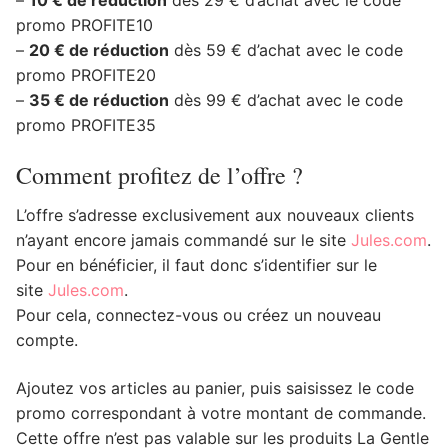
–
10 € de réduction
dès 29 € d’achat avec le code
promo PROFITE10
–
20 € de réduction
dès 59 € d’achat avec le code
promo PROFITE20
–
35 € de réduction
dès 99 € d’achat avec le code
promo PROFITE35
Comment profitez de l’offre ?
L’offre s’adresse exclusivement aux nouveaux clients
n’ayant encore jamais commandé sur le site
Jules.com
.
Pour en bénéficier, il faut donc s’identifier sur le
site
Jules.com
.
Pour cela, connectez-vous ou créez un nouveau
compte.
Ajoutez vos articles au panier, puis saisissez le code
promo correspondant à votre montant de commande.
Cette offre n’est pas valable sur les produits La Gentle