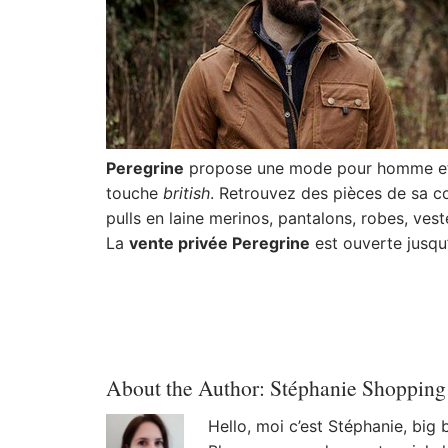
Peregrine
propose une mode pour homme et fe
touche
british
. Retrouvez des pièces
de sa co
pulls en laine merinos, pantalons, robes, ves
La
vente privée Peregrine
est ouverte jusqu
About the Author:
Stéphanie Shopping
Hello, moi c’est Stéphanie, big