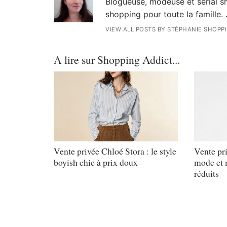
Blogueuse, modeuse et serial sh
shopping pour toute la famille. 
VIEW ALL POSTS BY STÉPHANIE SHOPP
A lire sur Shopping Addict...
Vente privée Chloé Stora : le style
Vente pri
boyish chic à prix doux
mode et m
réduits