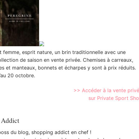
mme, esprit nature, un brin traditionnelle avec une
llection de saison en vente privée. Chemises à carreaux,
tes et manteaux, bonnets et écharpes y sont à prix réduits.
’au 20 octobre.
>> Accéder à la vente priv
sur Private Sport Sh
 Addict
 boss du blog, shopping addict en chef !