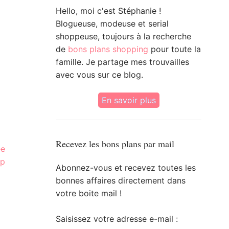
Hello, moi c'est Stéphanie !
Blogueuse, modeuse et serial
shoppeuse, toujours à la recherche
de
bons plans shopping
pour toute la
famille. Je partage mes trouvailles
avec vous sur ce blog.
En savoir plus
Recevez les bons plans par mail
ée
op
Abonnez-vous et recevez toutes les
bonnes affaires directement dans
votre boite mail !
Saisissez votre adresse e-mail :