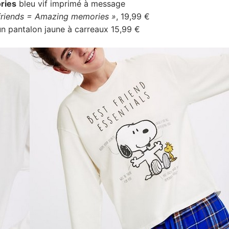
ries
bleu vif imprimé à message
friends = Amazing memories »
, 19,99 €
 un pantalon jaune à carreaux 15,99 €