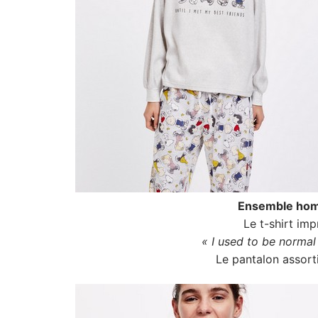
Ensemble ho
Le t-shirt im
« I used to be normal 
Le pantalon assort