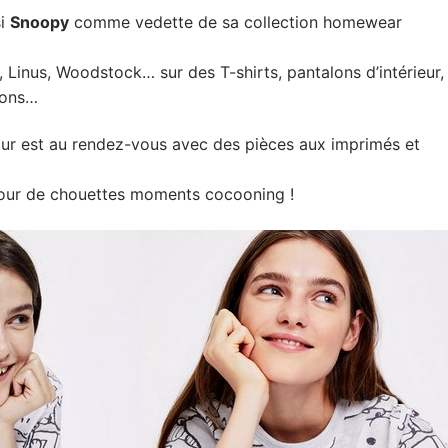
si
Snoopy
comme vedette de sa collection homewear
, Linus, Woodstock… sur des T-shirts, pantalons d’intérieur,
sons…
our est au rendez-vous avec des pièces aux imprimés et
our de chouettes moments cocooning !