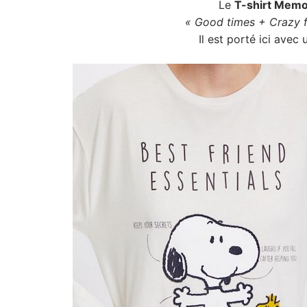
Le
T-shirt Memo
« Good times + Crazy 
Il est porté ici avec