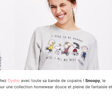
chez
Oysho
avec toute sa bande de copains !
Snoopy
, le
sur une collection homewear douce et pleine de fantaisie e