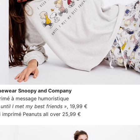
mewear Snoopy and Company
primé à message humoristique
until I met my best friends »
, 19,99 €
i imprimé Peanuts all over 25,99 €