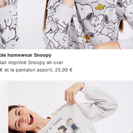
le homewear Snoopy
clair imprimé Snoopy all over
 € et le pantalon assorti, 25,99 €