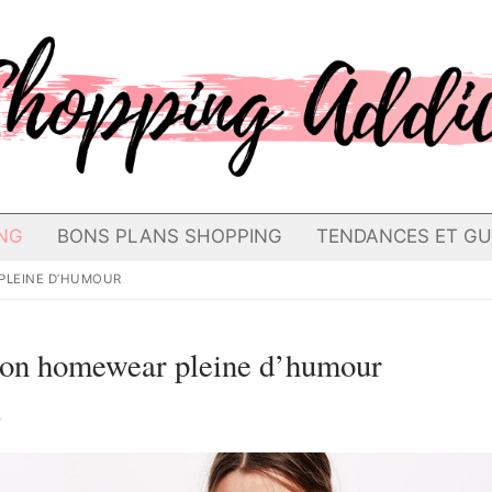
NG
BONS PLANS SHOPPING
TENDANCES ET GU
PLEINE D’HUMOUR
tion homewear pleine d’humour
8