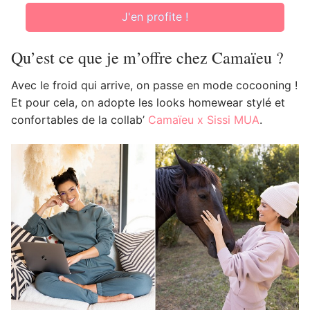
J'en profite !
Qu’est ce que je m’offre chez Camaïeu ?
Avec le froid qui arrive, on passe en mode cocooning !
Et pour cela, on adopte les looks homewear stylé et
confortables de la collab’
Camaïeu x Sissi MUA
.