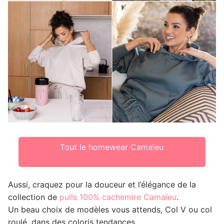
Tout le homewear Camaïeu
Aussi, craquez pour la douceur et l’élégance de la
collection de
pulls 100% cachemire Camaïeu
.
Un beau choix de modèles vous attends, Col V ou col
roulé, dans des coloris tendances.