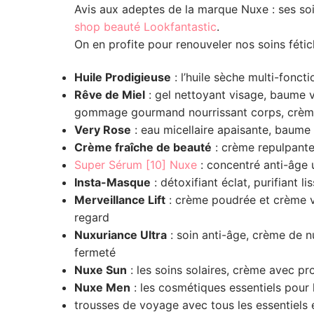
Avis aux adeptes de la marque Nuxe : ses soi
shop beauté Lookfantastic
.
On en profite pour renouveler nos soins féti
Huile Prodigieuse
: l’huile sèche multi-foncti
Rêve de Miel
: gel nettoyant visage, baume v
gommage gourmand nourrissant corps, crème
Very Rose
: eau micellaire apaisante, baume à
Crème fraîche de beauté
: crème repulpante 
Super Sérum [10] Nuxe
: concentré anti-âge 
Insta-Masque
: détoxifiant éclat, purifiant li
Merveillance Lift
: crème poudrée et crème ve
regard
Nuxuriance Ultra
: soin anti-âge, crème de nu
fermeté
Nuxe Sun
: les soins solaires, crème avec pr
Nuxe Men
: les cosmétiques essentiels pou
trousses de voyage avec tous les essentiels e