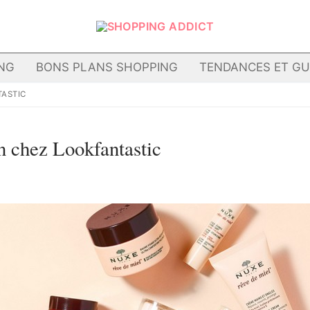
NG
BONS PLANS SHOPPING
TENDANCES ET GU
TASTIC
n chez Lookfantastic