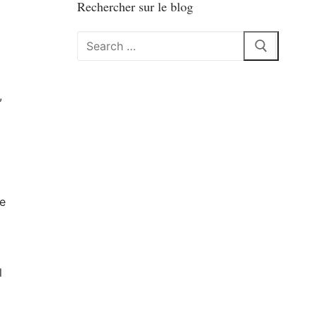
Rechercher sur le blog
Rechercher
:
,
e
l