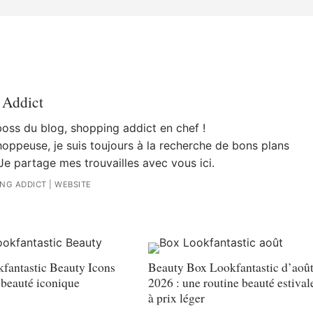
 Addict
 boss du blog, shopping addict en chef !
oppeuse, je suis toujours à la recherche de bons plans
Je partage mes trouvailles avec vous ici.
ING ADDICT
|
WEBSITE
fantastic Beauty Icons
Beauty Box Lookfantastic d’aoû
 beauté iconique
2026 : une routine beauté estival
à prix léger