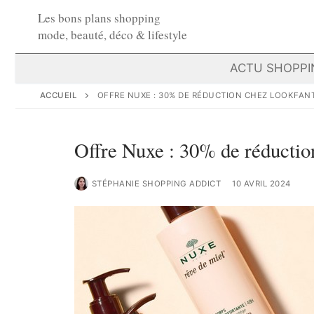
Aller
Les bons plans shopping
au
mode, beauté, déco & lifestyle
contenu
ACTU SHOPPI
ACCUEIL
OFFRE NUXE : 30% DE RÉDUCTION CHEZ LOOKFAN
Offre Nuxe : 30% de réductio
STÉPHANIE SHOPPING ADDICT
10 AVRIL 2024