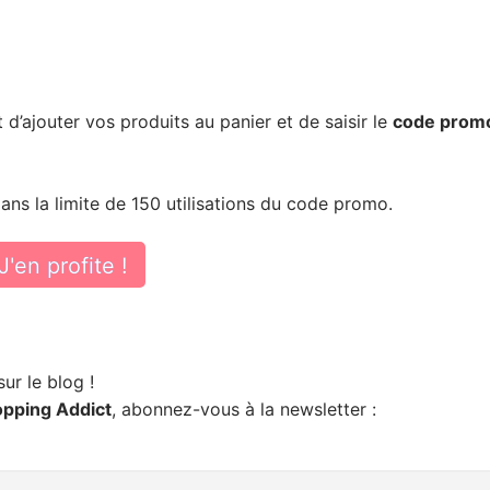
fit d’ajouter vos produits au panier et de saisir le
code prom
ans la limite de 150 utilisations du code promo.
J'en profite !
r le blog !
opping Addict
, abonnez-vous à la newsletter :