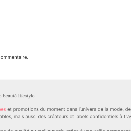
commentaire.
beauté lifestyle
ées
et promotions du moment dans l’univers de la mode, de l
les, mais aussi des créateurs et labels confidentiels à tr