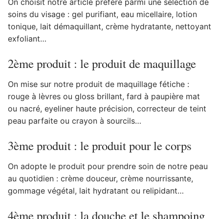
On choisit notre article préféré parmi une sélection de
soins du visage : gel purifiant, eau micellaire, lotion
tonique, lait démaquillant, crème hydratante, nettoyant
exfoliant…
2ème produit : le produit de maquillage
On mise sur notre produit de maquillage fétiche :
rouge à lèvres ou gloss brillant, fard à paupière mat
ou nacré, eyeliner haute précision, correcteur de teint
peau parfaite ou crayon à sourcils…
3ème produit : le produit pour le corps
On adopte le produit pour prendre soin de notre peau
au quotidien : crème douceur, crème nourrissante,
gommage végétal, lait hydratant ou relipidant…
4ème produit : la douche et le shampoing