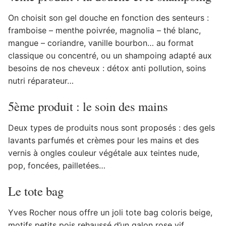
On choisit son gel douche en fonction des senteurs :
framboise – menthe poivrée, magnolia – thé blanc,
mangue – coriandre, vanille bourbon… au format
classique ou concentré, ou un shampoing adapté aux
besoins de nos cheveux : détox anti pollution, soins
nutri réparateur…
5ème produit : le soin des mains
Deux types de produits nous sont proposés : des gels
lavants parfumés et crèmes pour les mains et des
vernis à ongles couleur végétale aux teintes nude,
pop, foncées, pailletées…
Le tote bag
Yves Rocher nous offre un joli tote bag coloris beige,
motifs petits pois rehaussé d’un galon rose vif.