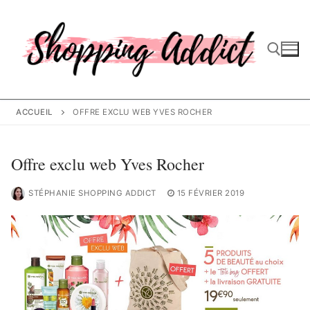
Aller
au
contenu
Rechercher :
ACCUEIL
OFFRE EXCLU WEB YVES ROCHER
Offre exclu web Yves Rocher
STÉPHANIE SHOPPING ADDICT
15 FÉVRIER 2019