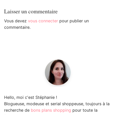
Laisser un commentaire
Vous devez
vous connecter
pour publier un
commentaire.
Hello, moi c'est Stéphanie !
Blogueuse, modeuse et serial shoppeuse, toujours à la
recherche de
bons plans shopping
pour toute la