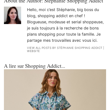
About the Author:
Stéphanie Shopping Addict
Hello, moi c’est Stéphanie, big boss du
blog, shopping addict en chef !
Blogueuse, modeuse et serial shoppeuse,
je suis toujours à la recherche de bons
plans shopping pour toute la famille. Je
partage mes trouvailles avec vous ici.
VIEW ALL POSTS BY STÉPHANIE SHOPPING ADDICT
|
WEBSITE
A lire sur Shopping Addict...