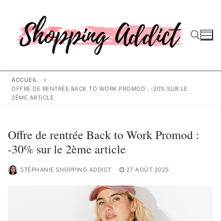
Aller
au
contenu
Rechercher :
ACCUEIL
OFFRE DE RENTRÉE BACK TO WORK PROMOD : -30% SUR LE
2ÈME ARTICLE
Offre de rentrée Back to Work Promod :
-30% sur le 2ème article
STÉPHANIE SHOPPING ADDICT
27 AOÛT 2025