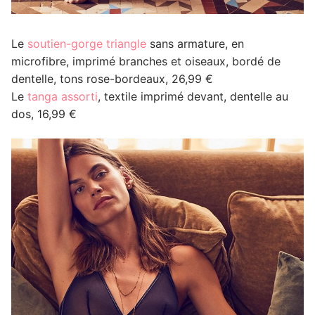
Le
soutien-gorge triangle
sans armature, en
microfibre, imprimé branches et oiseaux, bordé de
dentelle, tons rose-bordeaux, 26,99 €
Le
tanga assorti
, textile imprimé devant, dentelle au
dos, 16,99 €