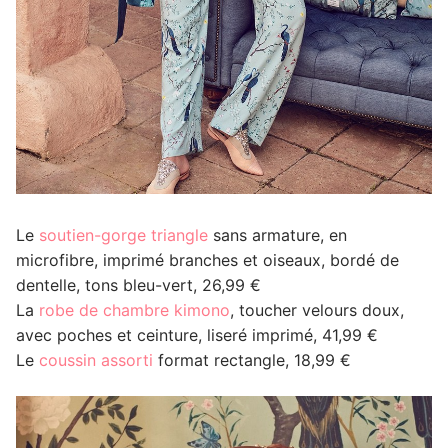
Le
soutien-gorge triangle
sans armature, en
microfibre, imprimé branches et oiseaux, bordé de
dentelle, tons bleu-vert, 26,99 €
La
robe de chambre kimono
, toucher velours doux,
avec poches et ceinture, liseré imprimé, 41,99 €
Le
coussin assorti
format rectangle, 18,99 €