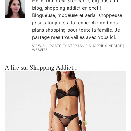
Hello, moi c’est Stéphanie, big boss du
blog, shopping addict en chef !
Blogueuse, modeuse et serial shoppeuse,
je suis toujours à la recherche de bons
plans shopping pour toute la famille. Je
partage mes trouvailles avec vous ici.
VIEW ALL POSTS BY STÉPHANIE SHOPPING ADDICT
|
WEBSITE
A lire sur Shopping Addict...