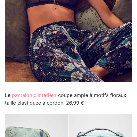
Le
pantalon d’intérieur
coupe ample à motifs floraux,
taille élastiquée à cordon, 26,99 €