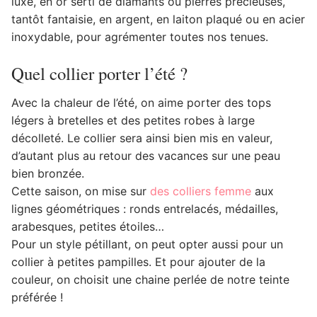
luxe, en or serti de diamants ou pierres précieuses,
tantôt fantaisie, en argent, en laiton plaqué ou en acier
inoxydable, pour agrémenter toutes nos tenues.
Quel collier porter l’été ?
Avec la chaleur de l’été, on aime porter des tops
légers à bretelles et des petites robes à large
décolleté. Le collier sera ainsi bien mis en valeur,
d’autant plus au retour des vacances sur une peau
bien bronzée.
Cette saison, on mise sur
des colliers femme
aux
lignes géométriques : ronds entrelacés, médailles,
arabesques, petites étoiles…
Pour un style pétillant, on peut opter aussi pour un
collier à petites pampilles. Et pour ajouter de la
couleur, on choisit une chaine perlée de notre teinte
préférée !