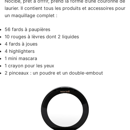
Nocibé, prêt à offrir, prend la forme d’une couronne de
laurier. Il contient tous les produits et accessoires pour
un maquillage complet :
56 fards à paupières
10 rouges à lèvres dont 2 liquides
4 fards à joues
4 highlighters
1 mini mascara
1 crayon pour les yeux
2 pinceaux : un poudre et un double-embout