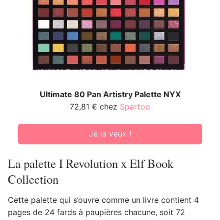
Ultimate 80 Pan Artistry Palette NYX
72,81 € chez
Spartoo
Je la veux !
La palette I Revolution x Elf Book
Collection
Cette palette qui s’ouvre comme un livre contient 4
pages de 24 fards à paupières chacune, soit 72