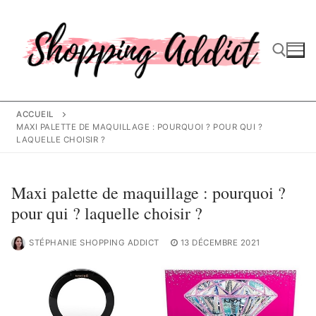
Aller
au
contenu
Rechercher :
ACCUEIL
MAXI PALETTE DE MAQUILLAGE : POURQUOI ? POUR QUI ?
LAQUELLE CHOISIR ?
Maxi palette de maquillage : pourquoi ?
pour qui ? laquelle choisir ?
STÉPHANIE SHOPPING ADDICT
13 DÉCEMBRE 2021