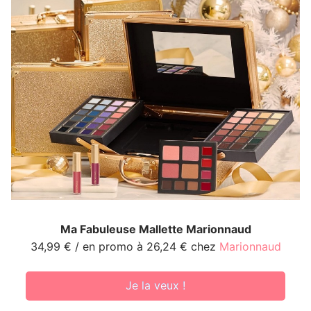
Ma Fabuleuse Mallette Marionnaud
34,99 € / en promo à 26,24 € chez
Marionnaud
Je la veux !