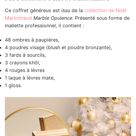
Ce coffret généreux est issu de la
collection de Noël
Marionnaud
Marble Opulence
. Présenté sous forme de
mallette professionnel, il contient :
48 ombres à paupières,
4 poudres visage (blush et poudre bronzante),
3 fards à sourcils,
3 crayons khôl,
4 rouges à lèvres
1 laque à lèvres mate,
1 gloss.