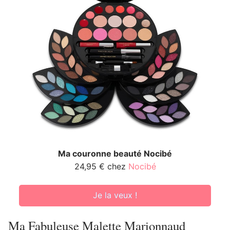
Ma couronne beauté Nocibé
24,95 € chez
Nocibé
Je la veux !
Ma Fabuleuse Malette Marionnaud