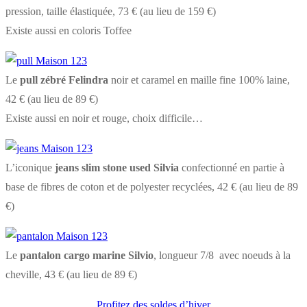
pression, taille élastiquée, 73 € (au lieu de 159 €)
Existe aussi en coloris Toffee
Le
pull zébré Felindra
noir et caramel en maille fine 100% laine,
42 € (au lieu de 89 €)
Existe aussi en noir et rouge, choix difficile…
L’iconique
jeans slim stone used Silvia
confectionné en partie à
base de fibres de coton et de polyester recyclées, 42 € (au lieu de 89
€)
Le
pantalon cargo marine Silvio
, longueur 7/8 avec noeuds à la
cheville, 43 € (au lieu de 89 €)
Profitez des soldes d’hiver