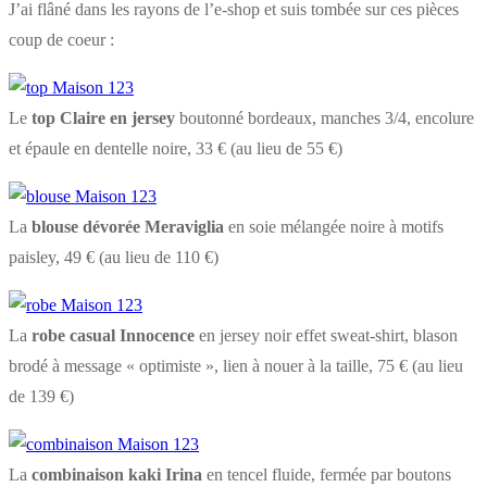
J’ai flâné dans les rayons de l’e-shop et suis tombée sur ces pièces
coup de coeur :
Le
top Claire en jersey
boutonné bordeaux, manches 3/4, encolure
et épaule en dentelle noire, 33 € (au lieu de 55 €)
La
blouse dévorée Meraviglia
en soie mélangée noire à motifs
paisley, 49 € (au lieu de 110 €)
La
robe casual Innocence
en jersey noir effet sweat-shirt, blason
brodé à message « optimiste », lien à nouer à la taille, 75 € (au lieu
de 139 €)
La
combinaison kaki Irina
en tencel fluide, fermée par boutons