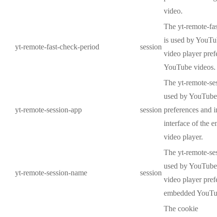
video.
The yt-remote-fa
is used by YouTub
yt-remote-fast-check-period
session
video player pre
YouTube videos.
The yt-remote-se
used by YouTube 
yt-remote-session-app
session
preferences and i
interface of the
video player.
The yt-remote-se
used by YouTube t
yt-remote-session-name
session
video player pref
embedded YouTu
The cookie