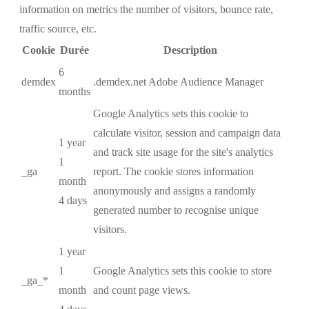
information on metrics the number of visitors, bounce rate,
traffic source, etc.
Cookie
Durée
Description
6
demdex
.demdex.net Adobe Audience Manager
months
Google Analytics sets this cookie to
calculate visitor, session and campaign data
1 year
and track site usage for the site's analytics
1
_ga
report. The cookie stores information
month
anonymously and assigns a randomly
4 days
generated number to recognise unique
visitors.
1 year
1
Google Analytics sets this cookie to store
_ga_*
month
and count page views.