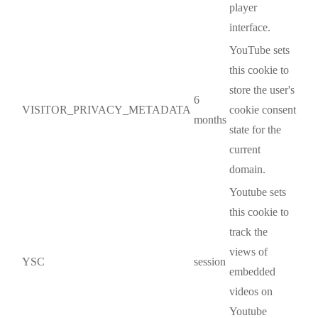
player
interface.
YouTube sets
this cookie to
store the user's
6
VISITOR_PRIVACY_METADATA
cookie consent
months
state for the
current
domain.
Youtube sets
this cookie to
track the
views of
YSC
session
embedded
videos on
Youtube