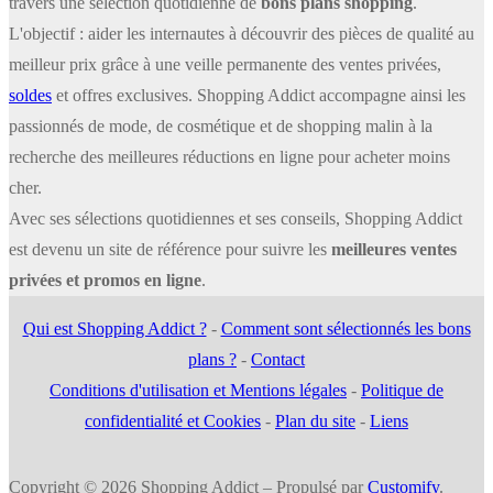
travers une sélection quotidienne de
bons plans shopping
.
L'objectif : aider les internautes à découvrir des pièces de qualité au
meilleur prix grâce à une veille permanente des ventes privées,
soldes
et offres exclusives. Shopping Addict accompagne ainsi les
passionnés de mode, de cosmétique et de shopping malin à la
recherche des meilleures réductions en ligne pour acheter moins
cher.
Avec ses sélections quotidiennes et ses conseils, Shopping Addict
est devenu un site de référence pour suivre les
meilleures ventes
privées et promos en ligne
.
Qui est Shopping Addict ?
-
Comment sont sélectionnés les bons
plans ?
-
Contact
Conditions d'utilisation et Mentions légales
-
Politique de
confidentialité et Cookies
-
Plan du site
-
Liens
Copyright © 2026 Shopping Addict – Propulsé par
Customify
.