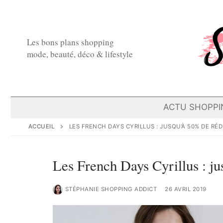
Aller
au
contenu
Les bons plans shopping
mode, beauté, déco & lifestyle
ACTU SHOPPI
ACCUEIL
LES FRENCH DAYS CYRILLUS : JUSQU’À 50% DE RÉ
Les French Days Cyrillus : j
STÉPHANIE SHOPPING ADDICT
26 AVRIL 2019