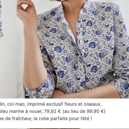
in, col mao, imprimé exclusif fleurs et oiseaux,
 bleu marine à nouer, 79,92 € (au lieu de 99,90 €)
e de fraîcheur, la robe parfaite pour l’été !