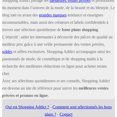
Shopping Addict partage les
meilleures ventes privées
et promotions
du moment dans l’univers de la mode, de la beauté et du lifestyle. Le
blog met en avant des
grandes marques
tendance et enseignes
incontournables, mais aussi des créateurs et labels confidentiels à
travers une sélection quotidienne de
bons plans shopping
.
L'objectif : aider les internautes à découvrir des pièces de qualité au
meilleur prix grâce à une veille permanente des ventes privées,
soldes
et offres exclusives. Shopping Addict accompagne ainsi les
passionnés de mode, de cosmétique et de shopping malin à la
recherche des meilleures réductions en ligne pour acheter moins
cher.
Avec ses sélections quotidiennes et ses conseils, Shopping Addict
est devenu un site de référence pour suivre les
meilleures ventes
privées et promos en ligne
.
Qui est Shopping Addict ?
-
Comment sont sélectionnés les bons
plans ?
-
Contact