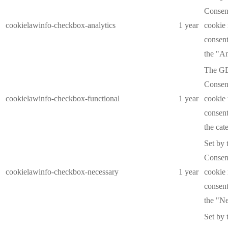
Consent
cookielawinfo-checkbox-analytics
1 year
cookie 
consent
the "An
The G
Consent
cookielawinfo-checkbox-functional
1 year
cookie 
consent
the cat
Set by
Consent
cookielawinfo-checkbox-necessary
1 year
cookie 
consent
the "Ne
Set by