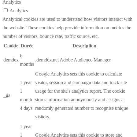
Analytics
Analytics
Analytical cookies are used to understand how visitors interact with
the website. These cookies help provide information on metrics the
number of visitors, bounce rate, traffic source, etc.
Cookie
Durée
Description
6
demdex
.demdex.net Adobe Audience Manager
months
Google Analytics sets this cookie to calculate
1 year
visitor, session and campaign data and track site
1
usage for the site's analytics report. The cookie
_ga
month
stores information anonymously and assigns a
4 days
randomly generated number to recognise unique
visitors.
1 year
1
Google Analytics sets this cookie to store and