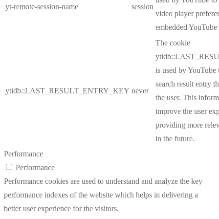
yt-remote-session-name
session
video player prefere
embedded YouTube 
The cookie
ytidb::LAST_RE
is used by YouTube to
search result entry t
ytidb::LAST_RESULT_ENTRY_KEY
never
the user. This inform
improve the user ex
providing more relev
in the future.
Performance
Performance
Performance cookies are used to understand and analyze the key
performance indexes of the website which helps in delivering a
better user experience for the visitors.