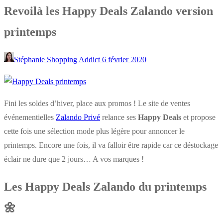
Revoilà les Happy Deals Zalando version
printemps
Stéphanie Shopping Addict
6 février 2020
Fini les soldes d’hiver, place aux promos ! Le site de ventes
événementielles
Zalando Privé
relance ses
Happy Deals
et propose
cette fois une sélection mode plus légère pour annoncer le
printemps. Encore une fois, il va falloir être rapide car ce déstockage
éclair ne dure que 2 jours… A vos marques !
Les Happy Deals Zalando du printemps
🌼