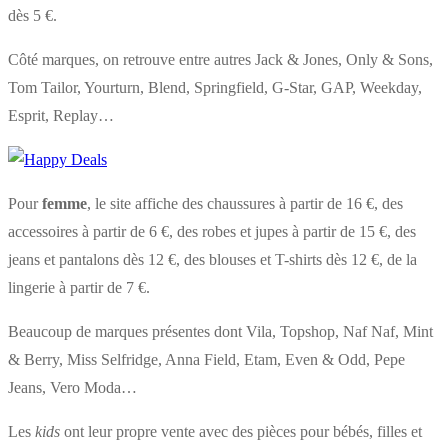
dès 5 €.
Côté marques, on retrouve entre autres Jack & Jones, Only & Sons,
Tom Tailor, Yourturn, Blend, Springfield, G-Star, GAP, Weekday,
Esprit, Replay…
Pour
femme
, le site affiche des chaussures à partir de 16 €, des
accessoires à partir de 6 €, des robes et jupes à partir de 15 €, des
jeans et pantalons dès 12 €, des blouses et T-shirts dès 12 €, de la
lingerie à partir de 7 €.
Beaucoup de marques présentes dont Vila, Topshop, Naf Naf, Mint
& Berry, Miss Selfridge, Anna Field, Etam, Even & Odd, Pepe
Jeans, Vero Moda…
Les
kids
ont leur propre vente avec des pièces pour bébés, filles et