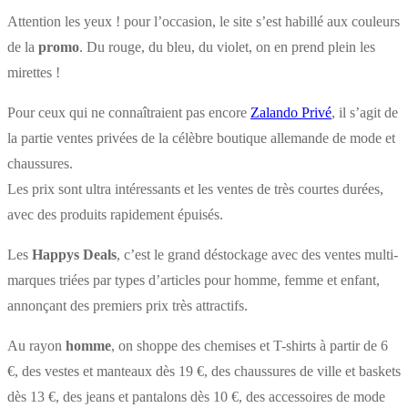
Attention les yeux ! pour l’occasion, le site s’est habillé aux couleurs
de la
promo
. Du rouge, du bleu, du violet, on en prend plein les
mirettes !
Pour ceux qui ne connaîtraient pas encore
Zalando Privé
, il s’agit de
la partie ventes privées de la célèbre boutique allemande de mode et
chaussures.
Les prix sont ultra intéressants et les ventes de très courtes durées,
avec des produits rapidement épuisés.
Les
Happys Deals
, c’est le grand déstockage avec des ventes multi-
marques triées par types d’articles pour homme, femme et enfant,
annonçant des premiers prix très attractifs.
Au rayon
homme
, on shoppe des chemises et T-shirts à partir de 6
€, des vestes et manteaux dès 19 €, des chaussures de ville et baskets
dès 13 €, des jeans et pantalons dès 10 €, des accessoires de mode