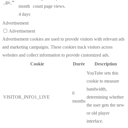
_ga_*
month
count page views.
4 days
Advertisement
Advertisement
Advertisement cookies are used to provide visitors with relevant ads
and marketing campaigns. These cookies track visitors across
websites and collect information to provide customized ads.
Cookie
Durée
Description
YouTube sets this
cookie to measure
bandwidth,
6
VISITOR_INFO1_LIVE
determining whether
months
the user gets the new
or old player
interface.