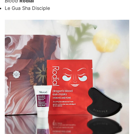
Blood
Rodial
Le Gua Sha Disciple