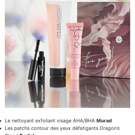
Le nettoyant exfoliant visage AHA/BHA
Murad
Les patchs contour des yeux défatigants
Dragon’s