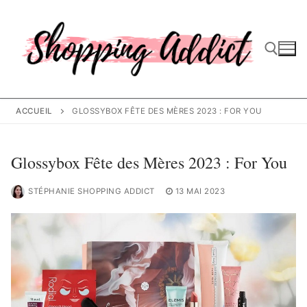
Aller
au
contenu
Rechercher :
ACCUEIL
GLOSSYBOX FÊTE DES MÈRES 2023 : FOR YOU
Glossybox Fête des Mères 2023 : For You
STÉPHANIE SHOPPING ADDICT
13 MAI 2023