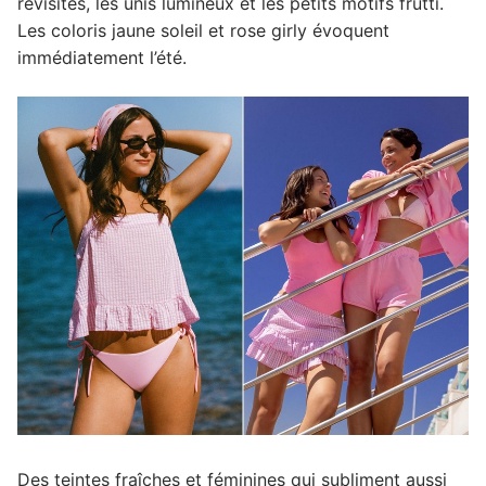
revisités, les unis lumineux et les petits motifs frutti.
Les coloris jaune soleil et rose girly évoquent
immédiatement l’été.
Des teintes fraîches et féminines qui subliment aussi