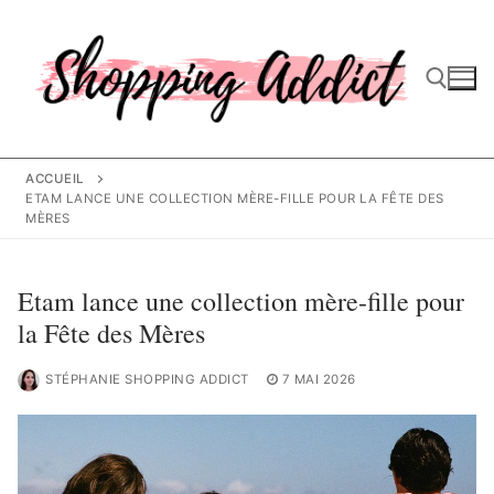
Aller
au
contenu
Rechercher :
ACCUEIL
ETAM LANCE UNE COLLECTION MÈRE-FILLE POUR LA FÊTE DES
MÈRES
Etam lance une collection mère-fille pour
la Fête des Mères
STÉPHANIE SHOPPING ADDICT
7 MAI 2026