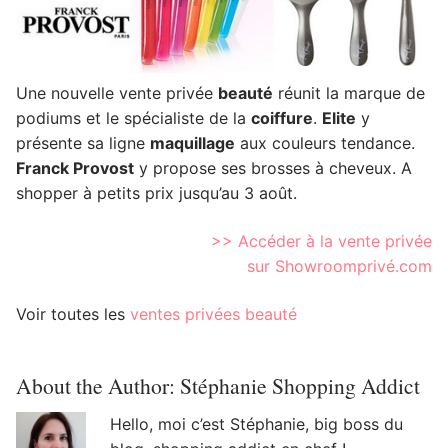
Une nouvelle vente privée
beauté
réunit la marque de
podiums et le spécialiste de la
coiffure
.
Elite
y
présente sa ligne
maquillage
aux couleurs tendance.
Franck Provost
y propose ses brosses à cheveux. A
shopper à petits prix jusqu’au 3 août.
>> Accéder à la vente privée
sur Showroomprivé.com
Voir toutes les
ventes privées beauté
About the Author:
Stéphanie Shopping Addict
Hello, moi c’est Stéphanie, big boss du