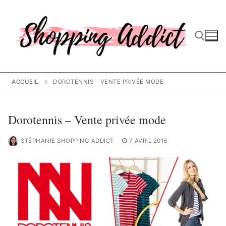
Aller
au
contenu
Rechercher :
ACCUEIL
DOROTENNIS – VENTE PRIVÉE MODE
Dorotennis – Vente privée mode
STÉPHANIE SHOPPING ADDICT
7 AVRIL 2016