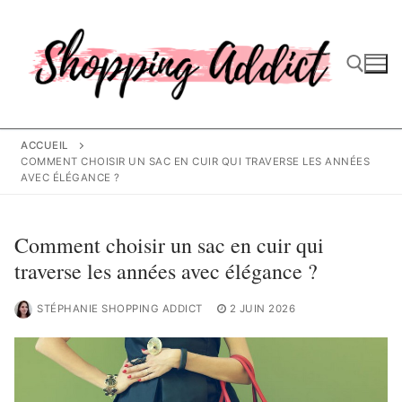
Aller
au
contenu
Rechercher :
ACCUEIL
COMMENT CHOISIR UN SAC EN CUIR QUI TRAVERSE LES ANNÉES
AVEC ÉLÉGANCE ?
Comment choisir un sac en cuir qui
traverse les années avec élégance ?
STÉPHANIE SHOPPING ADDICT
2 JUIN 2026