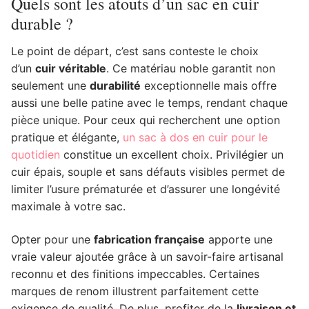
Quels sont les atouts d’un sac en cuir
durable ?
Le point de départ, c’est sans conteste le choix
d’un
cuir véritable
. Ce matériau noble garantit non
seulement une
durabilité
exceptionnelle mais offre
aussi une belle patine avec le temps, rendant chaque
pièce unique. Pour ceux qui recherchent une option
pratique et élégante,
un sac à dos en cuir pour le
quotidien
constitue un excellent choix. Privilégier un
cuir épais, souple et sans défauts visibles permet de
limiter l’usure prématurée et d’assurer une longévité
maximale à votre sac.
Opter pour une
fabrication française
apporte une
vraie valeur ajoutée grâce à un savoir-faire artisanal
reconnu et des finitions impeccables. Certaines
marques de renom illustrent parfaitement cette
exigence de qualité. De plus, profiter de la
livraison et