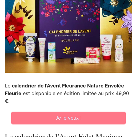
Le
calendrier de l’Avent Fleurance Nature Envolée
Fleurie
est disponible en édition limitée au prix 49,90
€.
Je le veux !
Le calendrier de l’Avent Eclat Magique