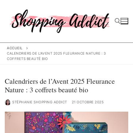
Aller
au
contenu
Rechercher :
ACCUEIL
CALENDRIERS DE L’AVENT 2025 FLEURANCE NATURE : 3
COFFRETS BEAUTÉ BIO
Calendriers de l’Avent 2025 Fleurance
Nature : 3 coffrets beauté bio
STÉPHANIE SHOPPING ADDICT
21 OCTOBRE 2025