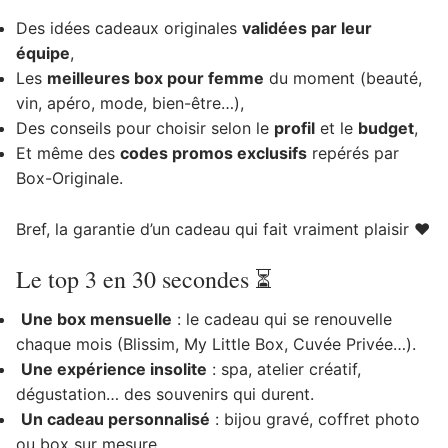
Des idées cadeaux originales
validées par leur
équipe
,
Les
meilleures box pour femme
du moment (beauté,
vin, apéro, mode, bien-être…),
Des conseils pour choisir selon le
profil
et le
budget
,
Et même des
codes promos exclusifs
repérés par
Box-Originale.
Bref, la garantie d’un cadeau qui fait vraiment plaisir ❤️
Le top 3 en 30 secondes ⏳
Une box mensuelle
: le cadeau qui se renouvelle
chaque mois (Blissim, My Little Box, Cuvée Privée…).
Une expérience insolite
: spa, atelier créatif,
dégustation… des souvenirs qui durent.
Un cadeau personnalisé
: bijou gravé, coffret photo
ou box sur mesure.