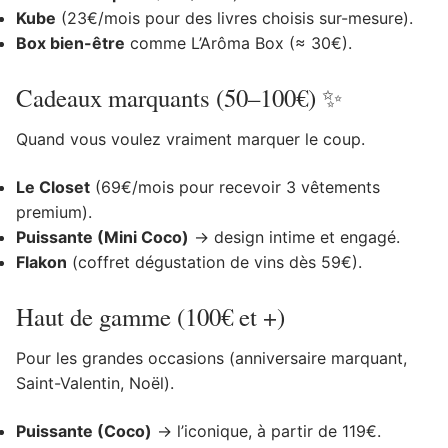
Kube
(23€/mois pour des livres choisis sur-mesure).
Box bien-être
comme L’Arôma Box (≈ 30€).
Cadeaux marquants (50–100€) ✨
Quand vous voulez vraiment marquer le coup.
Le Closet
(69€/mois pour recevoir 3 vêtements
premium).
Puissante (Mini Coco)
→ design intime et engagé.
Flakon
(coffret dégustation de vins dès 59€).
Haut de gamme (100€ et +)
Pour les grandes occasions (anniversaire marquant,
Saint-Valentin, Noël).
Puissante (Coco)
→ l’iconique, à partir de 119€.