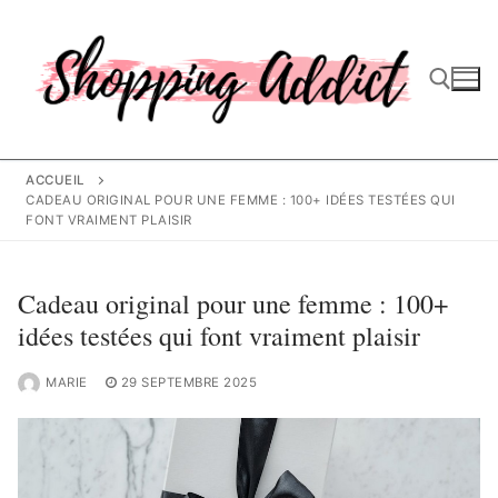
Aller
au
contenu
Rechercher :
ACCUEIL
CADEAU ORIGINAL POUR UNE FEMME : 100+ IDÉES TESTÉES QUI
FONT VRAIMENT PLAISIR
Cadeau original pour une femme : 100+
idées testées qui font vraiment plaisir
MARIE
29 SEPTEMBRE 2025