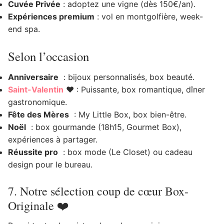
Cuvée Privée
: adoptez une vigne (dès 150€/an).
Expériences premium
: vol en montgolfière, week-
end spa.
Selon l’occasion
Anniversaire
: bijoux personnalisés, box beauté.
Saint-Valentin
❤️ : Puissante, box romantique, dîner
gastronomique.
Fête des Mères
: My Little Box, box bien-être.
Noël
: box gourmande (18h15, Gourmet Box),
expériences à partager.
Réussite pro
: box mode (Le Closet) ou cadeau
design pour le bureau.
7. Notre sélection coup de cœur Box-
Originale ❤️