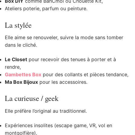
Box DIY
comme BahCmoi ou Chouette Kit,
Ateliers poterie, parfum ou peinture.
La stylée
Elle aime se renouveler, suivre la mode sans tomber
dans le cliché.
Le Closet
pour recevoir des tenues à porter et à
rendre,
Gambettes Box
pour des collants et pièces tendance,
Ma Box Bijoux
pour les accessoires.
La curieuse / geek ‍
Elle préfère l’original au traditionnel.
Expériences insolites (escape game, VR, vol en
montgolfière),