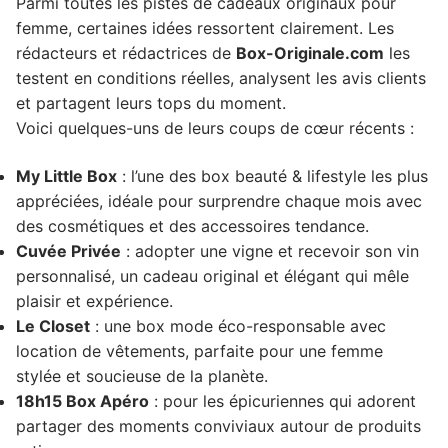
Parmi toutes les pistes de cadeaux originaux pour
femme, certaines idées ressortent clairement. Les
rédacteurs et rédactrices de
Box-Originale.com
les
testent en conditions réelles, analysent les avis clients
et partagent leurs tops du moment.
Voici quelques-uns de leurs coups de cœur récents :
My Little Box
: l’une des box beauté & lifestyle les plus
appréciées, idéale pour surprendre chaque mois avec
des cosmétiques et des accessoires tendance.
Cuvée Privée
: adopter une vigne et recevoir son vin
personnalisé, un cadeau original et élégant qui mêle
plaisir et expérience.
Le Closet
: une box mode éco-responsable avec
location de vêtements, parfaite pour une femme
stylée et soucieuse de la planète.
18h15 Box Apéro
: pour les épicuriennes qui adorent
partager des moments conviviaux autour de produits