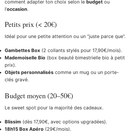
comment adapter ton choix selon le
budget
ou
l’
occasion
.
Petits prix (< 20€)
Idéal pour une petite attention ou un “juste parce que”.
Gambettes Box
(2 collants stylés pour 17,90€/mois).
Mademoiselle Bio
(box beauté bimestrielle bio à petit
prix).
Objets personnalisés
comme un mug ou un porte-
clés gravé.
Budget moyen (20–50€)
Le sweet spot pour la majorité des cadeaux.
Blissim
(dès 17,90€, avec options upgradées).
18h15 Box Apéro
(29€/mois).