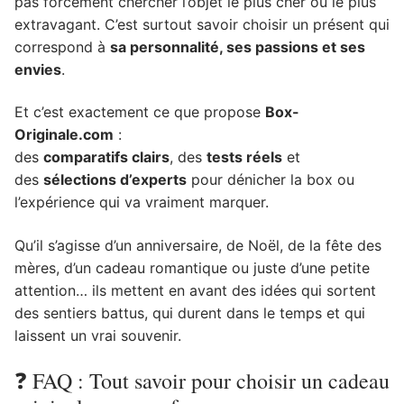
pas forcément chercher l’objet le plus cher ou le plus
extravagant. C’est surtout savoir choisir un présent qui
correspond à
sa personnalité, ses passions et ses
envies
.
Et c’est exactement ce que propose
Box-
Originale.com
:
des
comparatifs clairs
, des
tests réels
et
des
sélections d’experts
pour dénicher la box ou
l’expérience qui va vraiment marquer.
Qu’il s’agisse d’un anniversaire, de Noël, de la fête des
mères, d’un cadeau romantique ou juste d’une petite
attention… ils mettent en avant des idées qui sortent
des sentiers battus, qui durent dans le temps et qui
laissent un vrai souvenir.
❓ FAQ : Tout savoir pour choisir un cadeau