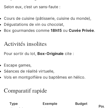
Selon eux, c’est un sans-faute :
Cours de cuisine (pâtisserie, cuisine du monde),
Dégustations de vin ou chocolat,
Box gourmandes comme
18h15
ou
Cuvée Privée
.
Activités insolites
Pour sortir du lot,
Box-Originale
cite :
Escape games,
Séances de réalité virtuelle,
Vols en montgolfière ou baptêmes en hélico.
Comparatif rapide
Type
Exemple
Budget
Pour 