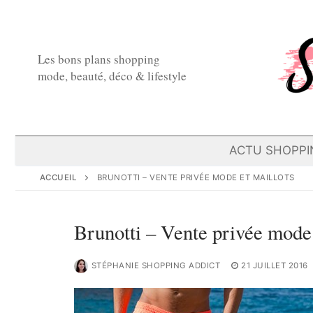
Aller
au
contenu
Les bons plans shopping
mode, beauté, déco & lifestyle
ACTU SHOPPI
ACCUEIL
BRUNOTTI – VENTE PRIVÉE MODE ET MAILLOTS
Brunotti – Vente privée mode 
STÉPHANIE SHOPPING ADDICT
21 JUILLET 2016