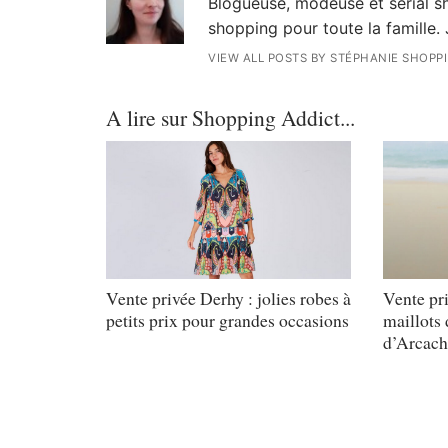
Blogueuse, modeuse et serial sh
shopping pour toute la famille. 
VIEW ALL POSTS BY STÉPHANIE SHOPP
A lire sur Shopping Addict...
Vente privée Derhy : jolies robes à
Vente pri
petits prix pour grandes occasions
maillots 
d’Arcach