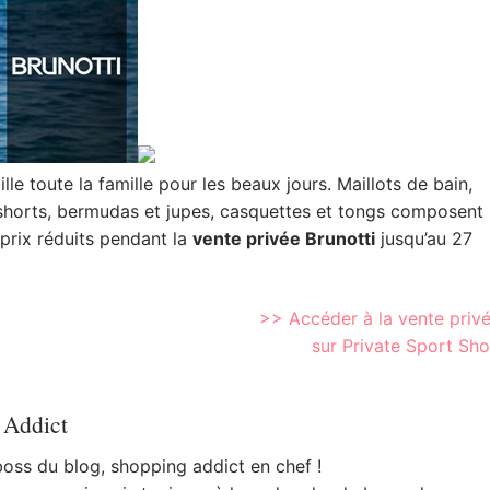
lle toute la famille pour les beaux jours. Maillots de bain,
shorts,
bermudas et jupes, casquettes et tongs composent
 prix réduits pendant la
vente privée Brunotti
jusqu’au 27
>> Accéder à la vente priv
sur Private Sport Sh
 Addict
 boss du blog, shopping addict en chef !