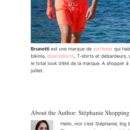
Brunotti
est une marque de
surfwear
qui habi
bikinis,
boardshorts
, T-shirts et débardeurs, 
le total look d’été de la marque. A shopper à
juillet.
About the Author:
Stéphanie Shopping
Hello, moi c’est Stéphanie, big