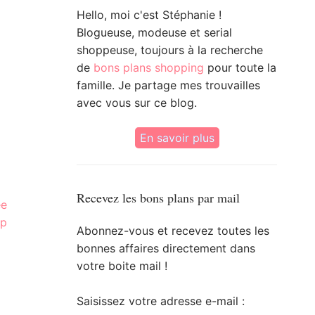
Hello, moi c'est Stéphanie !
Blogueuse, modeuse et serial
shoppeuse, toujours à la recherche
de
bons plans shopping
pour toute la
famille. Je partage mes trouvailles
avec vous sur ce blog.
En savoir plus
Recevez les bons plans par mail
ée
op
Abonnez-vous et recevez toutes les
bonnes affaires directement dans
votre boite mail !
Saisissez votre adresse e-mail :